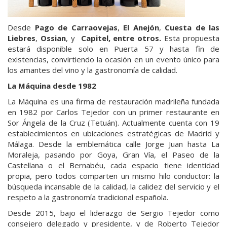
Desde
Pago de Carraovejas
,
El Anejón
,
Cuesta de las
Liebres
,
Ossian
, y
Capitel, entre otros.
Esta propuesta
estará disponible solo en Puerta 57 y hasta fin de
existencias, convirtiendo la ocasión en un evento único para
los amantes del vino y la gastronomía de calidad.
La Máquina desde 1982
La Máquina es una firma de restauración madrileña fundada
en 1982 por Carlos Tejedor con un primer restaurante en
Sor Ángela de la Cruz (Tetuán). Actualmente cuenta con 19
establecimientos en ubicaciones estratégicas de Madrid y
Málaga. Desde la emblemática calle Jorge Juan hasta La
Moraleja, pasando por Goya, Gran Vía, el Paseo de la
Castellana o el Bernabéu, cada espacio tiene identidad
propia, pero todos comparten un mismo hilo conductor: la
búsqueda incansable de la calidad, la calidez del servicio y el
respeto a la gastronomía tradicional española.
Desde 2015, bajo el liderazgo de Sergio Tejedor como
consejero delegado y presidente, y de Roberto Tejedor