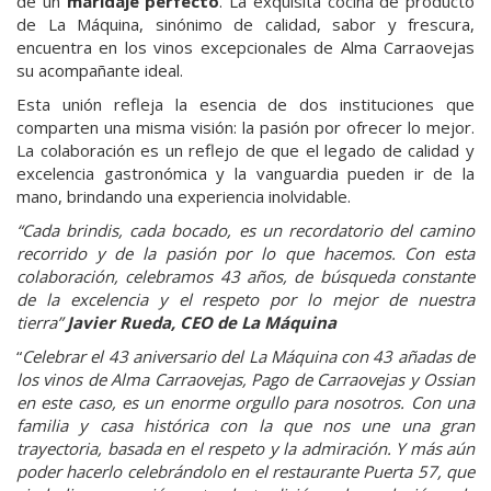
de un
maridaje perfecto
. La exquisita cocina de producto
de La Máquina, sinónimo de calidad, sabor y frescura,
encuentra en los vinos excepcionales de Alma Carraovejas
su acompañante ideal.
Esta unión refleja la esencia de dos instituciones que
comparten una misma visión: la pasión por ofrecer lo mejor.
La colaboración es un reflejo de que el legado de calidad y
excelencia gastronómica y la vanguardia pueden ir de la
mano, brindando una experiencia inolvidable.
“Cada brindis, cada bocado, es un recordatorio del camino
recorrido y de la pasión por lo que hacemos. Con esta
colaboración, celebramos 43 años, de búsqueda constante
de la excelencia y el respeto por lo mejor de nuestra
tierra”
Javier Rueda, CEO de La Máquina
“
Celebrar el 43 aniversario del La Máquina con 43 añadas de
los vinos de Alma Carraovejas, Pago de Carraovejas y Ossian
en este caso, es un enorme orgullo para nosotros. Con una
familia y casa histórica con la que nos une una gran
trayectoria, basada en el respeto y la admiración. Y más aún
poder hacerlo celebrándolo en el restaurante Puerta 57, que