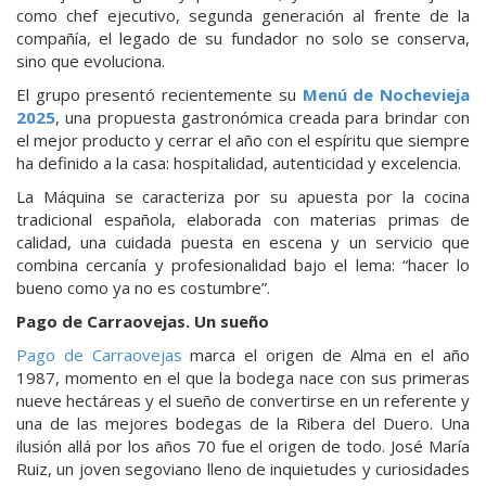
como chef ejecutivo, segunda generación al frente de la
compañía, el legado de su fundador no solo se conserva,
sino que evoluciona.
El grupo presentó recientemente su
Menú de Nochevieja
2025
, una propuesta gastronómica creada para brindar con
el mejor producto y cerrar el año con el espíritu que siempre
ha definido a la casa: hospitalidad, autenticidad y excelencia.
La Máquina se caracteriza por su apuesta por la cocina
tradicional española, elaborada con materias primas de
calidad, una cuidada puesta en escena y un servicio que
combina cercanía y profesionalidad bajo el lema: “hacer lo
bueno como ya no es costumbre”.
Pago de Carraovejas. Un sueño
Pago de Carraovejas
marca el origen de Alma en el año
1987, momento en el que la bodega nace con sus primeras
nueve hectáreas y el sueño de convertirse en un referente y
una de las mejores bodegas de la Ribera del Duero. Una
ilusión allá por los años 70 fue el origen de todo. José María
Ruiz, un joven segoviano lleno de inquietudes y curiosidades