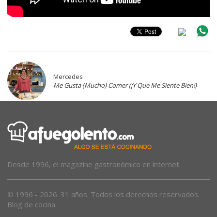
Mercedes
Me Gusta (Mucho) Comer (¡Y Que Me Siente Bien!)
Desde 1996, el magazine gastronómico en internet.
© 1996 - 2026. 31 años. Todos los derechos reservados.
Blog de cocina