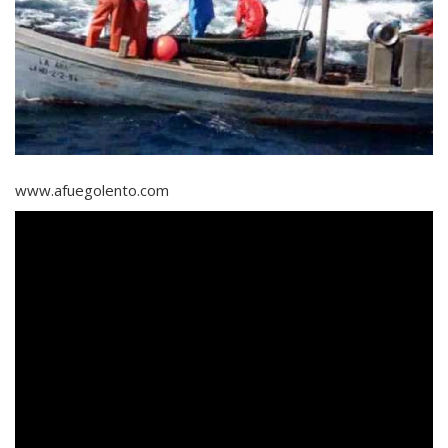
www.afuegolento.com