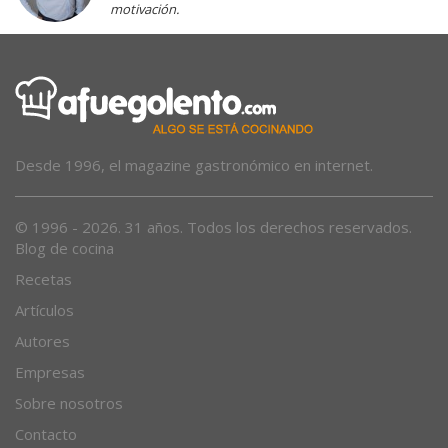
motivación.
Desde 1996, el magazine gastronómico en internet.
© 1996 - 2026. 31 años. Todos los derechos reservados.
Blog de cocina
Recetas
Artículos
Autores
Empresas
Sobre nosotros
Contacto