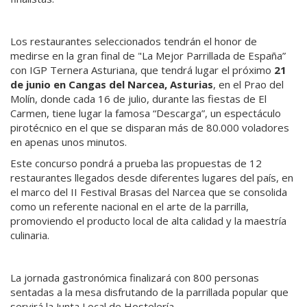
Los restaurantes seleccionados tendrán el honor de
medirse en la gran final de "La Mejor Parrillada de España”
con IGP Ternera Asturiana, que tendrá lugar el próximo
21
de junio en Cangas del Narcea, Asturias
, en el Prao del
Molín, donde cada 16 de julio, durante las fiestas de El
Carmen, tiene lugar la famosa “Descarga”, un espectáculo
pirotécnico en el que se disparan más de 80.000 voladores
en apenas unos minutos.
Este concurso pondrá a prueba las propuestas de 12
restaurantes llegados desde diferentes lugares del país, en
el marco del II Festival Brasas del Narcea que se consolida
como un referente nacional en el arte de la parrilla,
promoviendo el producto local de alta calidad y la maestría
culinaria.
La jornada gastronómica finalizará con 800 personas
sentadas a la mesa disfrutando de la parrillada popular que
servirá la Junta Local de Hostelería.