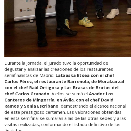
Durante la jornada, el jurado tuvo la oportunidad de
degustar y analizar las creaciones de los restaurantes
semifinalistas de Madrid:
Latxaska Etxea
con el chef
Carlos Pérez
, el restaurante Barrenola
, de Moralzarzal
con el chef Raúl Ortigosa
y Las Brasas de Brutus
del
chef Carlos Granado
. A ellos se sumó el
Asador Los
Canteros de
Mingorría, en
Ávila
,
con el chef David
Ramos y Sonia Escribano
, demostrando el alcance nacional
de este prestigioso certamen. Las valoraciones obtenidas
en esta semifinal se sumarán a las de las otras sedes y a las
visitas realizadas, conformando el listado definitivo de los
finalistas.