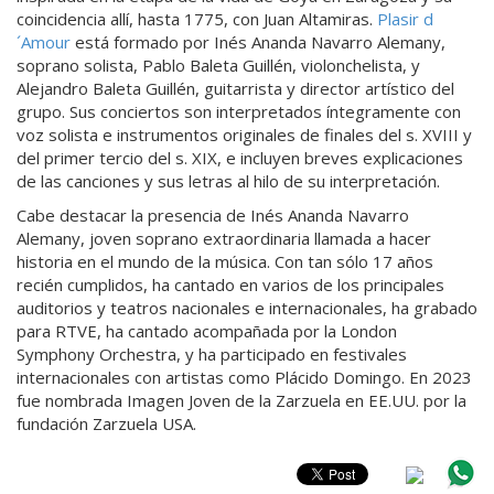
coincidencia allí, hasta 1775, con Juan Altamiras.
Plasir d
´Amour
está formado por Inés Ananda Navarro Alemany,
soprano solista, Pablo Baleta Guillén, violonchelista, y
Alejandro Baleta Guillén, guitarrista y director artístico del
grupo. Sus conciertos son interpretados íntegramente con
voz solista e instrumentos originales de finales del s. XVIII y
del primer tercio del s. XIX, e incluyen breves explicaciones
de las canciones y sus letras al hilo de su interpretación.
Cabe destacar la presencia de Inés Ananda Navarro
Alemany, joven soprano extraordinaria llamada a hacer
historia en el mundo de la música. Con tan sólo 17 años
recién cumplidos, ha cantado en varios de los principales
auditorios y teatros nacionales e internacionales, ha grabado
para RTVE, ha cantado acompañada por la London
Symphony Orchestra, y ha participado en festivales
internacionales con artistas como Plácido Domingo. En 2023
fue nombrada Imagen Joven de la Zarzuela en EE.UU. por la
fundación Zarzuela USA.