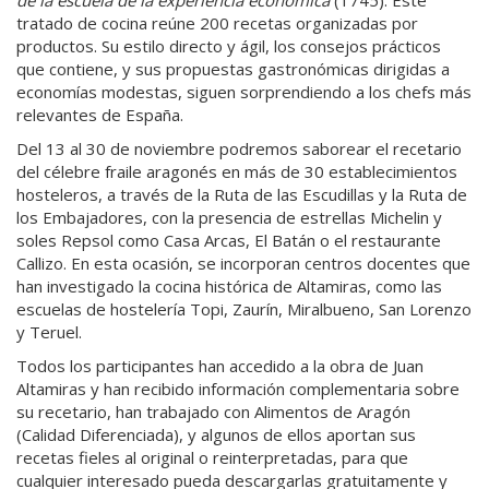
tratado de cocina reúne 200 recetas organizadas por
productos. Su estilo directo y ágil, los consejos prácticos
que contiene, y sus propuestas gastronómicas dirigidas a
economías modestas, siguen sorprendiendo a los chefs más
relevantes de España.
Del 13 al 30 de noviembre podremos saborear el recetario
del célebre fraile aragonés en más de 30 establecimientos
hosteleros, a través de la Ruta de las Escudillas y la Ruta de
los Embajadores, con la presencia de estrellas Michelin y
soles Repsol como Casa Arcas, El Batán o el restaurante
Callizo. En esta ocasión, se incorporan centros docentes que
han investigado la cocina histórica de Altamiras, como las
escuelas de hostelería Topi, Zaurín, Miralbueno, San Lorenzo
y Teruel.
Todos los participantes han accedido a la obra de Juan
Altamiras y han recibido información complementaria sobre
su recetario, han trabajado con Alimentos de Aragón
(Calidad Diferenciada), y algunos de ellos aportan sus
recetas fieles al original o reinterpretadas, para que
cualquier interesado pueda descargarlas gratuitamente y