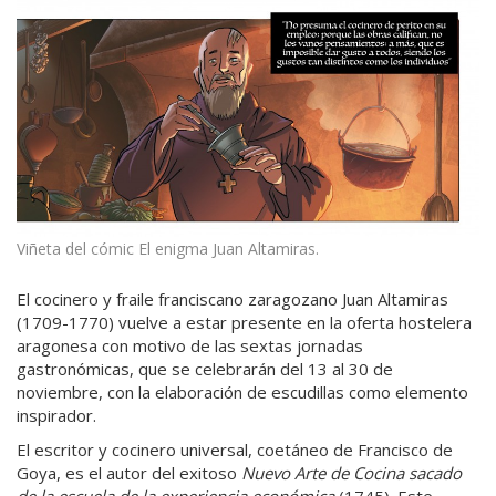
Viñeta del cómic El enigma Juan Altamiras.
El cocinero y fraile franciscano zaragozano Juan Altamiras
(1709-1770) vuelve a estar presente en la oferta hostelera
aragonesa con motivo de las sextas jornadas
gastronómicas, que se celebrarán del 13 al 30 de
noviembre, con la elaboración de escudillas como elemento
inspirador.
El escritor y cocinero universal, coetáneo de Francisco de
Goya, es el autor del exitoso
Nuevo Arte de Cocina sacado
de la escuela de la experiencia económica
(1745). Este