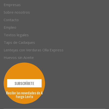
Empresas
Sobre nosotros
Contacto
Empleo
Textos legales
Taps de Cadaques
Lentejas con Verduras Olla Express
Huevos sin Aceite
SUBSCRÍBETE
Recibe las novedades de A
Fuego Lento