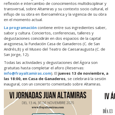
reflexión e intercambio de conocimientos multidisciplinar y
transversal, sobre Altamiras y su contexto socio cultural, el
influjo de su obra en Iberoamérica y la vigencia de su obra
en el momento actual.
La programación
contiene entre sus ingredientes saber,
sabor y cultura. Conciertos, conferencias, talleres y
degustaciones coincidirán en dos espacios de la capital
aragonesa, la Fundación Casa de Ganaderos (C. de San
Andrés,8) y el Museo del Teatro de Caesaraugusta (C. de
San Jorge, 12).
Todas las actividades y degustaciones del Ágora son
gratuitas hasta completar el aforo (Reservas:
info@frayaltamiras.com
). El
jueves 13 de noviembre, a
las 18:00, en Casa de Ganaderos
, se celebrará la sesión
inaugural, con un concierto comentado sobre Altamiras.