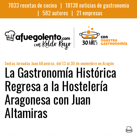
7033
recetas de cocina |
18138
noticias de gastronomia
|
582
autores |
21
empresas
Sextas Jornadas Juan Altamiras, del 13 al 30 de noviembre en Aragón
La Gastronomía Histórica
Regresa a la Hostelería
Aragonesa con Juan
Altamiras