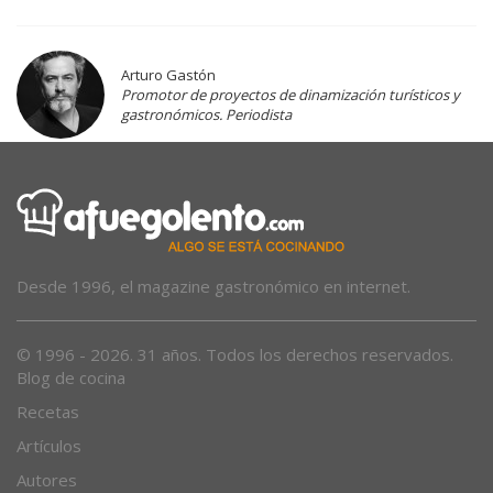
Arturo Gastón
Promotor de proyectos de dinamización turísticos y
gastronómicos. Periodista
Desde 1996, el magazine gastronómico en internet.
© 1996 - 2026. 31 años. Todos los derechos reservados.
Blog de cocina
Recetas
Artículos
Autores