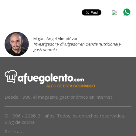
Miguel Ángel Almodóvar
Investigador y divulgador en ciencia nutricional y
gastronomía
Desde 1996, el magazine gastronómico en internet.
© 1996 - 2026. 31 años. Todos los derechos reservados.
Blog de cocina
Recetas