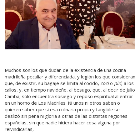
Muchos son los que dudan
de la existencia de una cocina
madrileña peculiar y diferenciada, y legión los que consideran
que, de existir, su bagaje se limita al cocido,
coci
o
piri
, a los
callos, y, en tiempo navideño, al besugo, que, al decir de Julio
Camba, sólo encuentra sosiego y reposo espiritual al entrar
en un horno de Los Madriles. Ni unos ni otros saben o
quieren saber que si esa culinaria propia y tangible se
deslizó sin pena ni gloria a otras de las distintas regiones
españolas, sin que nadie hiciera hacer cosa alguna por
reivindicarlas,