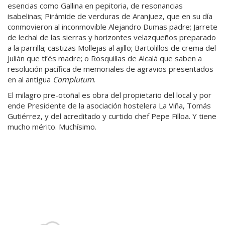
esencias como Gallina en pepitoria, de resonancias
isabelinas; Pirámide de verduras de Aranjuez, que en su día
conmovieron al inconmovible Alejandro Dumas padre; Jarrete
de lechal de las sierras y horizontes velazqueños preparado
a la parrilla; castizas Mollejas al ajillo; Bartolillos de crema del
Julián que ti’és madre; o Rosquillas de Alcalá que saben a
resolución pacífica de memoriales de agravios presentados
en al antigua
Complutum
.
El milagro pre-otoñal es obra del propietario del local y por
ende Presidente de la asociación hostelera La Viña, Tomás
Gutiérrez, y del acreditado y curtido chef Pepe Filloa. Y tiene
mucho mérito. Muchísimo.