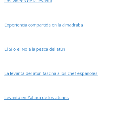
Los vídeos de la levantá
Experiencia compartida en la almadraba
El Sí o el No a la pesca del atún
La levantá del atún fascina a los chef españoles
Levantá en Zahara de los atunes