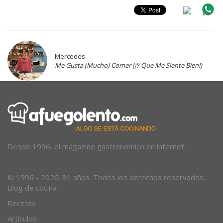
Mercedes
Me Gusta (Mucho) Comer (¡Y Que Me Siente Bien!)
Desde 1996, el magazine gastronómico en internet.
© 1996 - 2026. 31 años. Todos los derechos reservados.
Blog de cocina
Recetas
Artículos