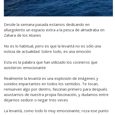
Desde la semana pasada estamos dedicando en
afuegolento un espacio extra a la pesca de almadraba en
Zahara de los Atunes
No es lo habitual, pero es que la levantá no es sólo una
noticia de actualidad. Sobre todo, es una emoción
Esta es la palabra que han utilizado los cocineros que
asistieron: emocionante
Realmente la levantá es una explosión de imágenes y
sonidos impactantes en todos los sentidos. Te tocan,
remueven algo por dentro, fascinan primero para después
asustarnos de nuestra propia fascinación, y dudamos entre
dejarnos seducir o negar tres veces
La levantá, como todo lo muy emocionante, roza ese punto