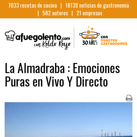
7033
recetas de cocina |
18138
noticias de gastronomia
|
582
autores |
21
empresas
La Almadraba : Emociones
Puras en Vivo Y Directo