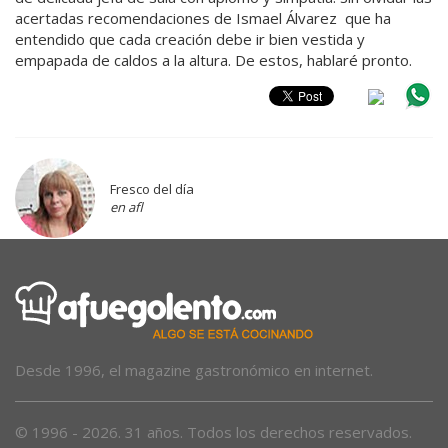
acertadas recomendaciones de Ismael Álvarez que ha
entendido que cada creación debe ir bien vestida y
empapada de caldos a la altura. De estos, hablaré pronto.
Fresco del día
en afl
Desde 1996, el magazine gastronómico en internet.
© 1996 - 2026. 31 años. Todos los derechos reservados.