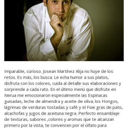
Imparable, curioso. Josean Martínez Alija no huye de los
retos. Es más, los busca. Le echa humor a sus platos,
disfruta con los colores, cuida al detalle sus elaboraciones y
sorprende a cada rato. En el último menú que disfrute en
Nerua me emocionaron especialmente las Espinacas
guisadas, leche de almendra y aceite de oliva; los Hongos,
lágrimas de verduras tostadas y café y el Foie gras de pato,
alcachofas y jugos de aceituna negra. Perfecto ensamblaje
de texturas, sabores ,colores y aromas que te alcanzan
primero por la vista, te convencen por el olfato para