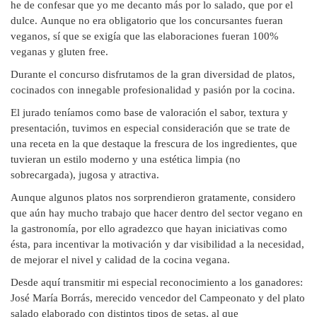
he de confesar que yo me decanto más por lo salado, que por el
dulce.
Aunque no era obligatorio que los concursantes fueran
veganos, sí que se exigía que las elaboraciones fueran 100%
veganas y gluten free.
Durante el concurso disfrutamos de la gran diversidad de platos,
cocinados con innegable profesionalidad y pasión por la cocina.
El jurado teníamos como base de valoración el sabor, textura y
presentación, tuvimos en especial consideración que se trate de
una receta en la que destaque la frescura de los ingredientes, que
tuvieran un estilo moderno y una estética limpia (no
sobrecargada), jugosa y atractiva.
Aunque algunos platos nos sorprendieron gratamente, considero
que aún hay mucho trabajo que hacer dentro del sector vegano en
la gastronomía, por ello agradezco que hayan iniciativas como
ésta, para incentivar la motivación y dar visibilidad a la necesidad,
de mejorar el nivel y calidad de la cocina vegana.
Desde aquí transmitir mi especial reconocimiento a los ganadores:
José María Borrás, merecido vencedor del Campeonato y del plato
salado elaborado con distintos tipos de setas, al que