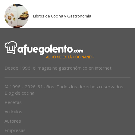
Libros de Cocina y Gastronomía
Desde 1996, el magazine gastronómico en internet.
© 1996 - 2026. 31 años. Todos los derechos reservados.
Blog de cocina
Recetas
Artículos
Autores
Empresas