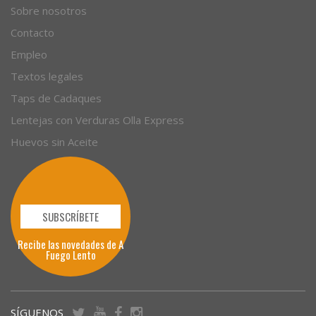
Sobre nosotros
Contacto
Empleo
Textos legales
Taps de Cadaques
Lentejas con Verduras Olla Express
Huevos sin Aceite
SUBSCRÍBETE
Recibe las novedades de A
Fuego Lento
SÍGUENOS