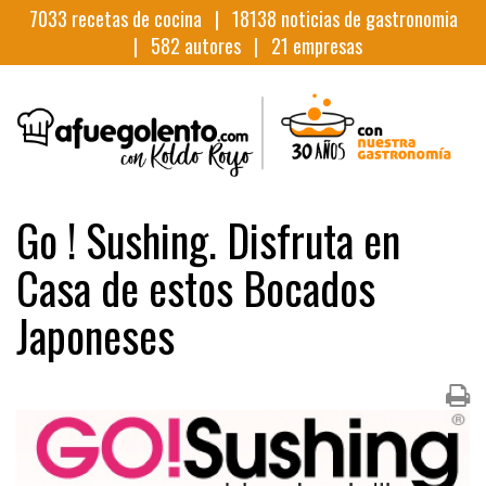
7033
recetas de cocina |
18138
noticias de gastronomia
|
582
autores |
21
empresas
Go ! Sushing. Disfruta en
Casa de estos Bocados
Japoneses