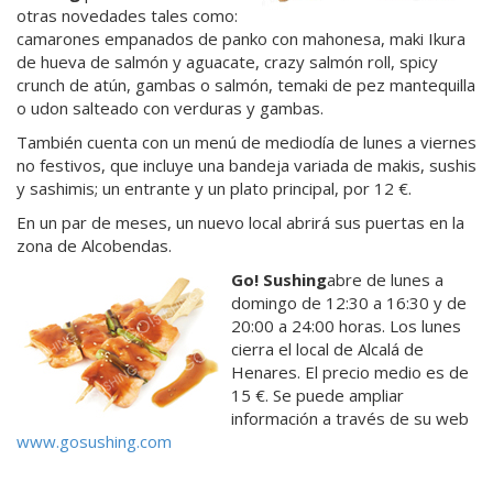
otras novedades tales como:
camarones empanados de panko con mahonesa, maki Ikura
de hueva de salmón y aguacate, crazy salmón roll, spicy
crunch de atún, gambas o salmón, temaki de pez mantequilla
o udon salteado con verduras y gambas.
También cuenta con un menú de mediodía de lunes a viernes
no festivos, que incluye una bandeja variada de makis, sushis
y sashimis; un entrante y un plato principal, por 12 €.
En un par de meses, un nuevo local abrirá sus puertas en la
zona de Alcobendas.
Go! Sushing
abre de lunes a
domingo de 12:30 a 16:30 y de
20:00 a 24:00 horas. Los lunes
cierra el local de Alcalá de
Henares. El precio medio es de
15 €. Se puede ampliar
información a través de su web
www.
gosushing.com