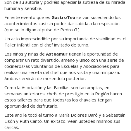
Son de su autoría y podréis apreciar la sutileza de su mirada
humana y sensible.
En este evento que es
GastroTea
se van sucediendo los
acontecimientos casi sin poder dar cabida a la respiración
(que se lo digan al pulso de Pedro G.)
Un acto imprescindible por su importancia de visibilidad es el
Taller Infantil con el chef invitado de turno.
Los niños y niñas de
Asteamur
tienen la oportunidad de
compartir un rato divertido, ameno y único con una serie de
cocineros/as voluntarios de Escuelas y Asociaciones para
realizar una receta del chef que nos visita y una minipizza.
Ambas servirán de merendola posterior.
Como la Asociación y las Familias son tan amplias, en
semanas anteriores; chefs de prestigio en la Región hacen
estos talleres para que todos/as los chavales tengan
oportunidad de disfrutarlo.
Este año le tocó el turno a María Dolores Baró y a Sebastián
Lisón y Ruth Cantó. Un exitazo. Vean ustedes mismos sus
caricas.