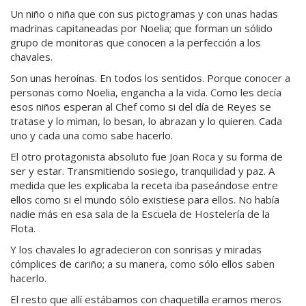
Un niño o niña que con sus pictogramas y con unas hadas
madrinas capitaneadas por Noelia; que forman un sólido
grupo de monitoras que conocen a la perfección a los
chavales.
Son unas heroínas. En todos los sentidos. Porque conocer a
personas como Noelia, engancha a la vida. Como les decía
esos niños esperan al Chef como si del día de Reyes se
tratase y lo miman, lo besan, lo abrazan y lo quieren. Cada
uno y cada una como sabe hacerlo.
El otro protagonista absoluto fue Joan Roca y su forma de
ser y estar. Transmitiendo sosiego, tranquilidad y paz. A
medida que les explicaba la receta iba paseándose entre
ellos como si el mundo sólo existiese para ellos. No había
nadie más en esa sala de la Escuela de Hostelería de la
Flota.
Y los chavales lo agradecieron con sonrisas y miradas
cómplices de cariño; a su manera, como sólo ellos saben
hacerlo.
El resto que allí estábamos con chaquetilla eramos meros