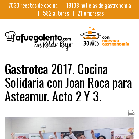
7033
recetas de cocina |
18138
noticias de gastronomia
|
582
autores |
21
empresas
Gastrotea 2017. Cocina
Solidaria con Joan Roca para
Asteamur. Acto 2 Y 3.