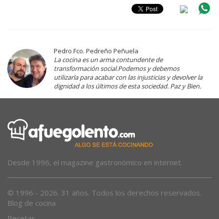
Pedro Fco. Pedreño Peñuela
La cocina es un arma contundente de
transformación social.Podemos y debemos
utilizarla para acabar con las injusticias y devolver la
dignidad a los últimos de esta sociedad. Paz y Bien.
Desde 1996, el magazine gastronómico en internet.
© 1996 - 2026. 31 años. Todos los derechos reservados.
Blog de cocina
Recetas