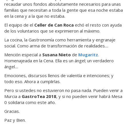
recaudar unos fondos absolutamente necesarios para unas
familias que necesitan a toda la gente que esa noche estaba
en la cena y a la que no estaba.
El equipo de el
Celler de Can Roca
echó el resto con ayuda
de los voluntarios que se exprimieron al máximo.
La cocina, la Gastronomía como herramienta y engranaje
social. Como arma de transformación de realidades....
Mención especial a
Susana Nieto
de
Mugaritz
.
Homenajeada en la Cena. Ella es un ángel; un verdadero
ángel....
Emociones, discursos llenos de valentía e intenciones; y
todo eso. Ahora a cumplirlas.
Pero si ustedes no estuvieron no pasa nada. Pueden venir a
Murcia a
GastroTea 2018
, y si no pueden venir habrá Mesa
0 solidaria como este año.
Gracias.
Paz y Bien.