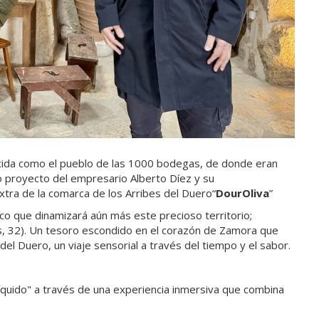
onocida como el pueblo de las 1000 bodegas, de donde eran
o proyecto del empresario Alberto Díez y su
Extra de la comarca de los Arribes del Duero“
DourOliva
”
co que dinamizará aún más este precioso territorio;
es, 32). Un tesoro escondido en el corazón de Zamora que
s del Duero, un viaje sensorial a través del tiempo y el sabor.
líquido" a través de una experiencia inmersiva que combina