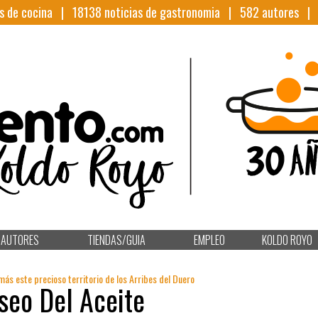
s de cocina |
18138
noticias de gastronomia |
582
autores 
AUTORES
TIENDAS/GUIA
EMPLEO
KOLDO ROYO
ás este precioso territorio de los Arribes del Duero
seo Del Aceite