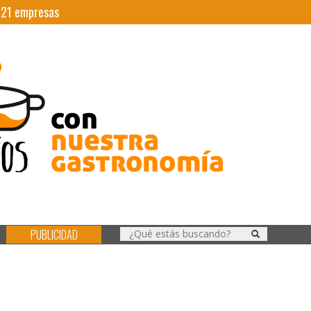
|
21
empresas
PUBLICIDAD