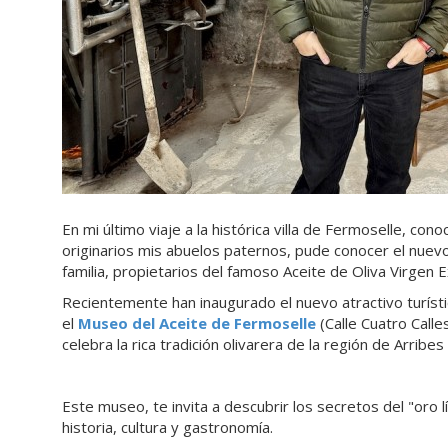
En mi último viaje a la histórica villa de Fermoselle, c
originarios mis abuelos paternos, pude conocer el nuev
familia, propietarios del famoso Aceite de Oliva Virgen 
Recientemente han inaugurado el nuevo atractivo turísti
el
Museo del Aceite de Fermoselle
(Calle Cuatro Call
celebra la rica tradición olivarera de la región de Arribe
Este museo, te invita a descubrir los secretos del "oro 
historia, cultura y gastronomía.