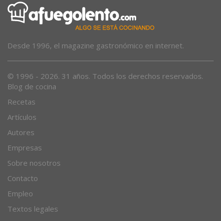
Desde 1996, el magazine gastronómico en internet.
© 1996 - 2026. 31 años. Todos los derechos reservados.
Blog de cocina
Recetas
Artículos
Autores
Empresas
Sobre nosotros
Contacto
Empleo
Textos legales