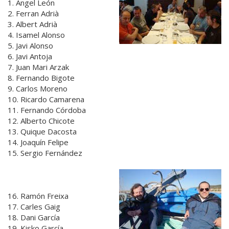
1. Ángel León
2. Ferran Adrià
3. Albert Adrià
4. Isamel Alonso
5. Javi Alonso
6. Javi Antoja
7. Juan Mari Arzak
8. Fernando Bigote
9. Carlos Moreno
10. Ricardo Camarena
11. Fernando Córdoba
12. Alberto Chicote
13. Quique Dacosta
14. Joaquín Felipe
15. Sergio Fernández
16. Ramón Freixa
17. Carles Gaig
18. Dani García
19. Kisko García