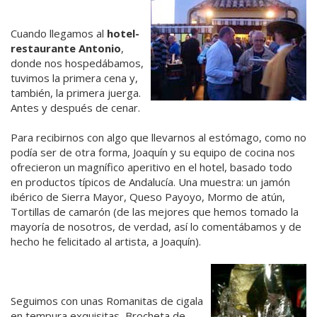
Cuando llegamos al
hotel-
restaurante Antonio
,
donde nos hospedábamos,
tuvimos la primera cena y,
también, la primera juerga.
Antes y después de cenar.
Para recibirnos con algo que llevarnos al estómago, como no
podía ser de otra forma, Joaquín y su equipo de cocina nos
ofrecieron un magnífico aperitivo en el hotel, basado todo
en productos típicos de Andalucía. Una muestra: un jamón
ibérico de Sierra Mayor, Queso Payoyo, Mormo de atún,
Tortillas de camarón (de las mejores que hemos tomado la
mayoría de nosotros, de verdad, así lo comentábamos y de
hecho he felicitado al artista, a Joaquín).
Seguimos con unas Romanitas de cigala
en tempura exquisitas, Brocheta de