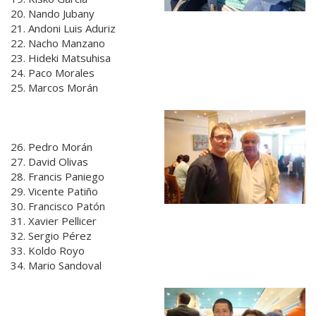
20. Nando Jubany
21. Andoni Luis Aduriz
22. Nacho Manzano
23. Hideki Matsuhisa
24. Paco Morales
25. Marcos Morán
26. Pedro Morán
27. David Olivas
28. Francis Paniego
29. Vicente Patiño
30. Francisco Patón
31. Xavier Pellicer
32. Sergio Pérez
33. Koldo Royo
34. Mario Sandoval