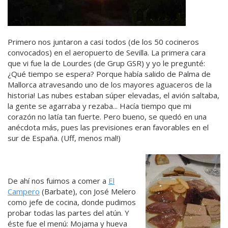
Primero nos juntaron a casi todos (de los 50 cocineros
convocados) en el aeropuerto de Sevilla. La primera cara
que vi fue la de Lourdes (de Grup GSR) y yo le pregunté:
¿Qué tiempo se espera? Porque había salido de Palma de
Mallorca atravesando uno de los mayores aguaceros de la
historia! Las nubes estaban súper elevadas, el avión saltaba,
la gente se agarraba y rezaba... Hacía tiempo que mi
corazón no latía tan fuerte. Pero bueno, se quedó en una
anécdota más, pues las previsiones eran favorables en el
sur de España. (Uff, menos mal!)
De ahí nos fuimos a comer a
El
Campero
(Barbate), con José Melero
como jefe de cocina, donde pudimos
probar todas las partes del atún. Y
éste fue el menú: Mojama y hueva