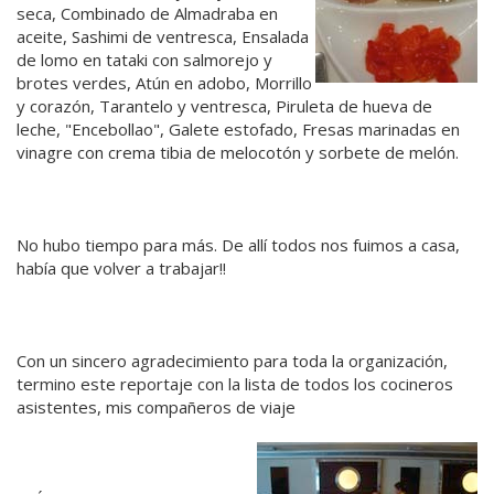
seca, Combinado de Almadraba en
aceite, Sashimi de ventresca, Ensalada
de lomo en tataki con salmorejo y
brotes verdes, Atún en adobo, Morrillo
y corazón, Tarantelo y ventresca, Piruleta de hueva de
leche, "Encebollao", Galete estofado, Fresas marinadas en
vinagre con crema tibia de melocotón y sorbete de melón.
No hubo tiempo para más. De allí todos nos fuimos a casa,
había que volver a trabajar!!
Con un sincero agradecimiento para toda la organización,
termino este reportaje con la lista de todos los cocineros
asistentes, mis compañeros de viaje