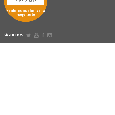
SUBSCRÍBETE
Recibe las novedades de A
Fuego Lento
SÍGUENOS