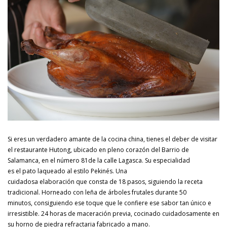
Si eres un verdadero amante de la cocina china, tienes el deber de visitar
el restaurante Hutong, ubicado en pleno corazón del Barrio de
Salamanca, en el número 81de la calle Lagasca. Su especialidad
es el pato laqueado al estilo Pekinés. Una
cuidadosa elaboración que consta de 18 pasos, siguiendo la receta
tradicional. Horneado con leña de árboles frutales durante 50
minutos, consiguiendo ese toque que le confiere ese sabor tan único e
irresistible. 24 horas de maceración previa, cocinado cuidadosamente en
su horno de piedra refractaria fabricado a mano.