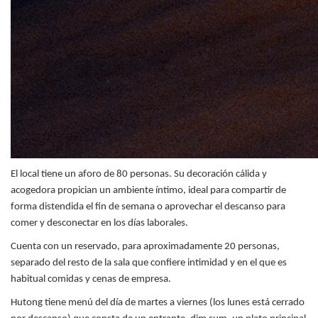
El local tiene un aforo de 80 personas. Su decoración cálida y
acogedora propician un ambiente íntimo, ideal para compartir de
forma distendida el fin de semana o aprovechar el descanso para
comer y desconectar en los días laborales.
Cuenta con un reservado, para aproximadamente 20 personas,
separado del resto de la sala que confiere intimidad y en el que es
habitual comidas y cenas de empresa.
Hutong tiene menú del día de martes a viernes (los lunes está cerrado