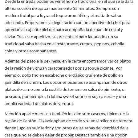
Desde la entrada podemos ver el horno tradicional en el que se le da la
última cocción de aproximadamente 55 minutos. Siempre con
madera frutal para lograr el toque aromático y el matiz de sabor
adecuado. Empezamos la degustación con un aperitivo del chef para
apreciar la crujiente piel del pato acompañada de pan de cristal y
caviar. Tras este aperitivo, se presenta el pato laqueado con su
tradicional salsa hecha en el restaurante, crepes, pepinos, cebolla
china y otros acompañantes.
Además del pato a la pekinesa, en la carta encontramos varios platos
de la región de Sichuan caracterizados por su toque picante. Por
ejemplo, pollo frío en escabeche o el clásico crujiente de pollo en
guindilla de Sichuan. Las opciones picantes se acompañan de otros
platos de carne como la costilla de ternera en salsa de pimienta, o
pescado, por ejemplo, la lubina sweet sour con soja casera - y una
amplia variedad de platos de verdura.
Mención aparte merecen también los dim sum caseros, típicos de la
región de Cantón. El xiaolongbao de cerdo y xiumai relleno de ternera
tienen jugo en su interior y son otras de las señas de identidad de la
casa que no se deben dejar de probar. Destaca también una opción