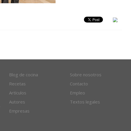
Blog de cocina
Sobre nosotros
Recetas
Contacto
Artículos
Empleo
Autores
Textos legales
Empresas