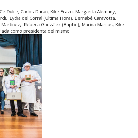
Ce Dulce, Carlos Duran, Kike Erazo, Margarita Alemany,
di, Lydia del Corral (Ultima Hora), Bernabé Caravotta,
ne Martínez, Rebeca González (BapLin), Marina Marcos, Kike
nglada como presidenta del mismo.