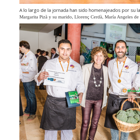
A lo largo de la jornada han sido homenajeados por su l
Margarita Pizà y su marido, Llorenç Cerdà, María Angeles d