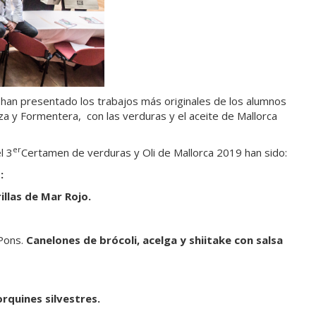
ca han presentado los trabajos más originales de los alumnos
iza y Formentera, con las verduras y el aceite de Mallorca
er
l 3
Certamen de verduras y Oli de Mallorca 2019 han sido:
I:
illas de Mar Rojo.
 Pons.
Canelones de brócoli, acelga y shiitake con salsa
rquines silvestres.