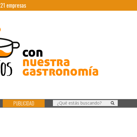
|
21
empresas
PUBLICIDAD