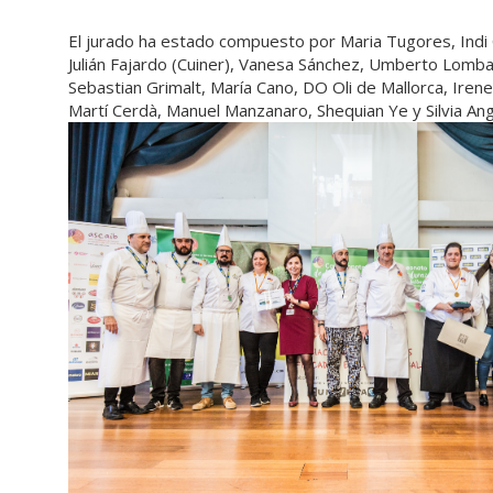
El jurado ha estado compuesto por Maria Tugores, Indi 
Julián Fajardo (Cuiner), Vanesa Sánchez, Umberto Lombar
Sebastian Grimalt, María Cano, DO Oli de Mallorca, Ire
Martí Cerdà, Manuel Manzanaro, Shequian Ye y Silvia A