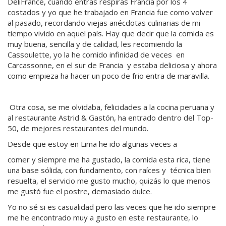
DeliFrance, cuando entras respiras Francia por los 4
costados y yo que he trabajado en Francia fue como volver
al pasado, recordando viejas anécdotas culinarias de mi
tiempo vivido en aquel país. Hay que decir que la comida es
muy buena, sencilla y de calidad, les recomiendo la
Cassoulette, yo la he comido infinidad de veces en
Carcassonne, en el sur de Francia y estaba deliciosa y ahora
como empieza ha hacer un poco de frio entra de maravilla.
Otra cosa, se me olvidaba, felicidades a la cocina peruana y
al restaurante Astrid & Gastón, ha entrado dentro del Top-
50, de mejores restaurantes del mundo.
Desde que estoy en Lima he ido algunas veces a
comer y siempre me ha gustado, la comida esta rica, tiene
una base sólida, con fundamento, con raíces y técnica bien
resuelta, el servicio me gusto mucho, quizás lo que menos
me gustó fue el postre, demasiado dulce.
Yo no sé si es casualidad pero las veces que he ido siempre
me he encontrado muy a gusto en este restaurante, lo