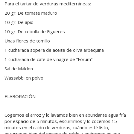
Para el tartar de verduras mediterráneas:
20 gr. De tomate maduro
10 gr. De apio
10 gr. De cebolla de Figueres
Unas flores de tomillo
1 cucharada sopera de aceite de oliva arbequina
1 cucharada de café de vinagre de “Fórum”
Sal de Máldon
Wassabbi en polvo
ELABORACIÓN:
Cogemos el arroz y lo lavamos bien en abundante agua fría
por espacio de 5 minutos, escurrimos y lo cocemos 15
minutos en el caldo de verduras, cuándo esté listo,
escurrimos bien del exceso de caldo y estiramos en una