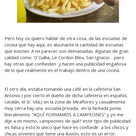
Pero hoy os quiero hablar de otra cosa, de las escuelas de
cocina que hay aquí, es alucinante la cantidad de escuelas
que existen. A mi parecer son demasiadas. Algunas de gran
calidad como D`Gallia, Le Cordon Bleu, San Ignacio… pero
hay otras que confunden y hacen una publicidad engañosa
de lo que realmente es el trabajo dentro de una cocina.
El otro día, estaba tomando una café en la cafetería San
Antonio ( por cierto el dueño de dicha cafetería en español,
catalán, el Sr. Vilá,) en la zona de Miraflores y casualmente
muy cerca hay una escuela privada, en la fachada ponía
literalmente: “AQUÍ FORMAMOS A CAMPEONES” y yo me
dije a mi mismo, campeones de qué? este tipo de publicidad
es falsa y esto lo único que hace es confundir a los chicos y
chicas jóvenes que tiene una ilusión, esto es un error.