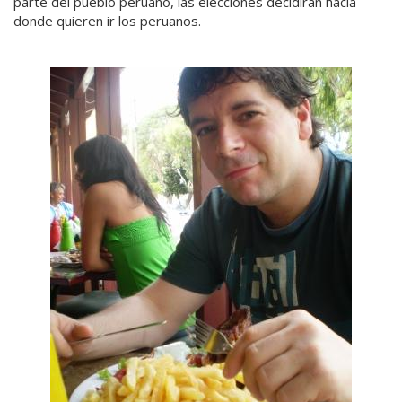
parte del pueblo peruano, las elecciones decidirán hacia
donde quieren ir los peruanos.