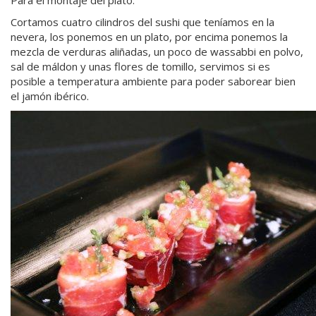
Para el montaje del plato:
Cortamos cuatro cilindros del sushi que teníamos en la
nevera, los ponemos en un plato, por encima ponemos la
mezcla de verduras aliñadas, un poco de wassabbi en polvo,
sal de máldon y unas flores de tomillo, servimos si es
posible a temperatura ambiente para poder saborear bien
el jamón ibérico.