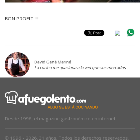
BON PROFIT !!!!
David Gené Mariné
La cocina me apasiona a la ved que sus mercados
Desde 1996, el magazine gastronómico en internet.
© 1996 - 2026. 31 años. Todos los derechos reservados.