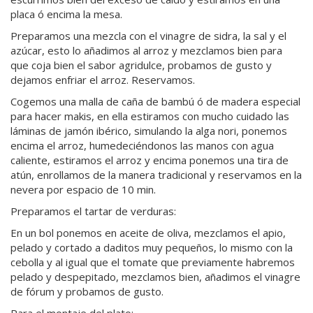
placa ó encima la mesa.
Preparamos una mezcla con el vinagre de sidra, la sal y el
azúcar, esto lo añadimos al arroz y mezclamos bien para
que coja bien el sabor agridulce, probamos de gusto y
dejamos enfriar el arroz. Reservamos.
Cogemos una malla de caña de bambú ó de madera especial
para hacer makis, en ella estiramos con mucho cuidado las
láminas de jamón ibérico, simulando la alga nori, ponemos
encima el arroz, humedeciéndonos las manos con agua
caliente, estiramos el arroz y encima ponemos una tira de
atún, enrollamos de la manera tradicional y reservamos en la
nevera por espacio de 10 min.
Preparamos el tartar de verduras:
En un bol ponemos en aceite de oliva, mezclamos el apio,
pelado y cortado a daditos muy pequeños, lo mismo con la
cebolla y al igual que el tomate que previamente habremos
pelado y despepitado, mezclamos bien, añadimos el vinagre
de fórum y probamos de gusto.