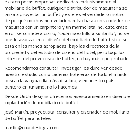
existen pocas empresas dedicadas exclusivamente al
mobiliario de buffet, cualquier distribuidor de maquinaria se
lanza a proyectar un buffet y este es el verdadero motivo
de porqué muchos no evolucionan.
No basta un vendedor de
máquinas con un carpintero y un marmolista
, no, este craso
error se comete a diario, "cada maestrillo a su librillo", no se
puede avanzar en el diseño del mobiliario de buffet si no se
está en las manos apropiadas, bajo las directrices de la
propiedad y del estudio de diseño del hotel, pero
bajo los
criterios del proyectista de buffet
, no hay más que probarlo.
Recomendamos consultar, investigar, es duro ver desde
nuestro estudio como cadenas hoteleras de todo el mundo
buscan la vanguardia más absoluta, y en nuestro país,
puntero en turismo, no lo hacemos.
Desde UnUn designs ofrecemos asesoramiento en diseño e
implantación de mobiliario de buffet.
José Martín, proyectista, consultor y diseñador de mobiliario
de buffet para hoteles
martin@unundesings. com