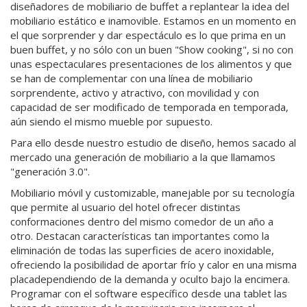
diseñadores de mobiliario de buffet a replantear la idea del
mobiliario estático e inamovible. Estamos en un momento en
el que sorprender y dar espectáculo es lo que prima en un
buen buffet, y no sólo con un buen "Show cooking", si no con
unas espectaculares presentaciones de los alimentos y que
se han de complementar con una línea de mobiliario
sorprendente, activo y atractivo, con movilidad y con
capacidad de ser modificado de temporada en temporada,
aún siendo el mismo mueble por supuesto.
Para ello desde nuestro estudio de diseño, hemos sacado al
mercado una
generación de mobiliario a la que llamamos
"generación 3.0".
Mobiliario móvil y customizable, manejable por su tecnología
que permite al usuario del hotel ofrecer distintas
conformaciones dentro del mismo comedor de un año a
otro. Destacan características tan importantes como la
eliminación de todas las superficies de acero inoxidable,
ofreciendo la posibilidad de aportar
frío y calor en una misma
placa
dependiendo de la demanda y oculto bajo la encimera.
Programar con el software específico desde una tablet las