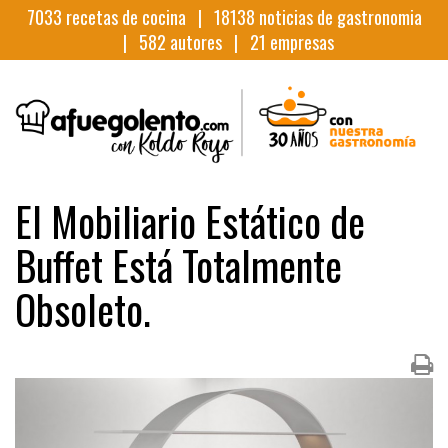
7033
recetas de cocina |
18138
noticias de gastronomia
|
582
autores |
21
empresas
El Mobiliario Estático de
Buffet Está Totalmente
Obsoleto.