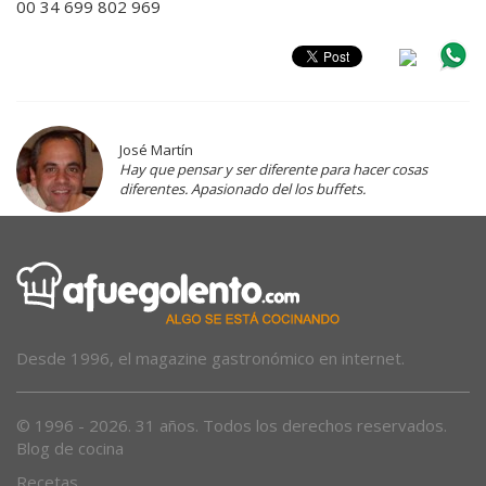
00 34 699 802 969
José Martín
Hay que pensar y ser diferente para hacer cosas
diferentes. Apasionado del los buffets.
Desde 1996, el magazine gastronómico en internet.
© 1996 - 2026. 31 años. Todos los derechos reservados.
Blog de cocina
Recetas