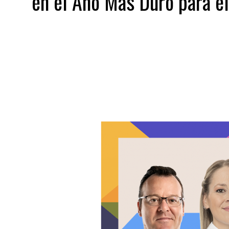
en el Año Más Duro para e