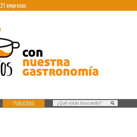
|
21
empresas
PUBLICIDAD