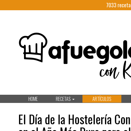
7033
receta
HOME
RECETAS
ARTÍCULOS
El Día de la Hostelería C