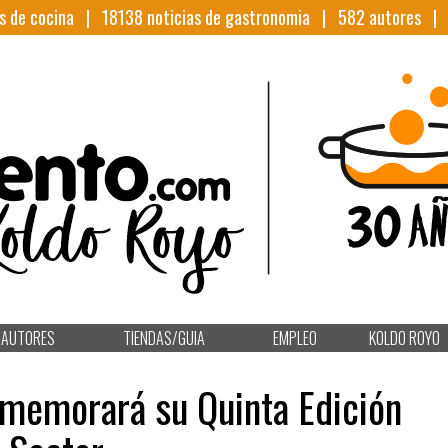
s de cocina |
18138
noticias de gastronomia |
582
autores 
AUTORES
TIENDAS/GUIA
EMPLEO
KOLDO ROYO
onmemorará su Quinta Edición