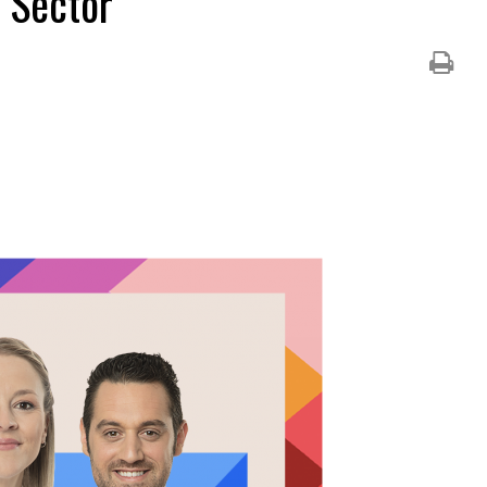
l Sector