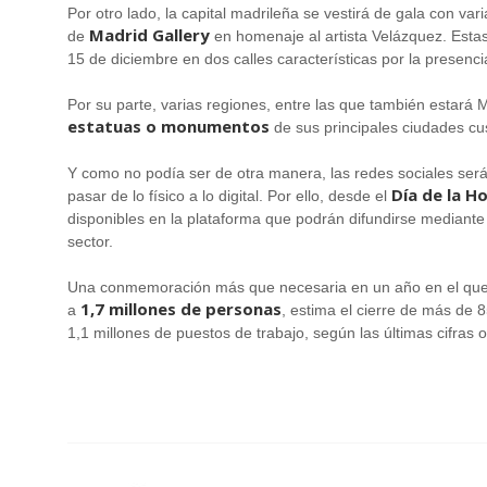
Por otro lado, la capital madrileña se vestirá de gala con var
Madrid Gallery
de
en homenaje al artista Velázquez. Estas
15 de diciembre en dos calles características por la presenc
Por su parte, varias regiones, entre las que también estará 
estatuas o monumentos
de sus principales ciudades c
Y como no podía ser de otra manera, las redes sociales se
Día de la Ho
pasar de lo físico a lo digital. Por ello, desde el
disponibles en la plataforma que podrán difundirse mediant
sector.
Una conmemoración más que necesaria en un año en el que e
1,7 millones de personas
a
, estima el cierre de más de 
1,1 millones de puestos de trabajo, según las últimas cifras