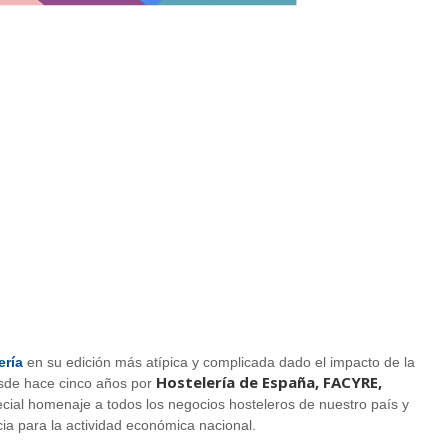
ería
en su edición más atípica y complicada dado el impacto de la
Hostelería de España, FACYRE,
desde hace cinco años por
special homenaje a todos los negocios hosteleros de nuestro país y
ia para la actividad económica nacional.