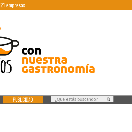
|
21
empresas
PUBLICIDAD