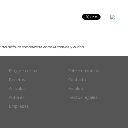
el disfrute armonizado entre la comida y el vino.
Blog de cocina
Sobre nosotros
Recetas
Contacto
Artículos
Empleo
Autores
Textos legales
Empresas