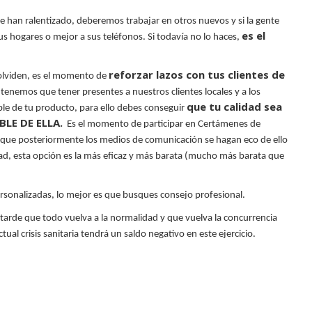
se han ralentizado, deberemos trabajar en otros nuevos y si la gente
es el
s hogares o mejor a sus teléfonos. Si todavía no lo haces,
reforzar lazos con tus clientes de
olviden, es el momento de
, tenemos que tener presentes a nuestros clientes locales y a los
que tu calidad sea
le de tu producto, para ello debes conseguir
BLE DE ELLA.
Es el momento de participar en Certámenes de
que posteriormente los medios de comunicación se hagan eco de ello
idad, esta opción es la más eficaz y más barata (mucho más barata que
ersonalizadas, lo mejor es que busques consejo profesional.
arde que todo vuelva a la normalidad y que vuelva la concurrencia
tual crisis sanitaria tendrá
un saldo negativo en este ejercicio.