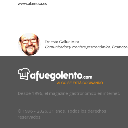
www.alamesa.es
Ernesto Gallud Mira
Comunicador y cronista gastronómico. Promotor d
Desde 1996, el magazine gastronómico en internet.
© 1996 - 2026. 31 años. Todos los derechos
reservados.