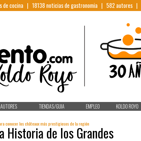
s de cocina |
18138
noticias de gastronomia |
582
autores 
AUTORES
TIENDAS/GUIA
EMPLEO
KOLDO ROYO
ra conocer los châteaux más prestigiosos de la región
a Historia de los Grandes