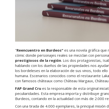
"
Reencuentro en Burdeos"
es una novela gráfica que
cómic donde personajes reales se mezclan con personaj
prestigiosos de la región
. Los dos protagonistas, Isa
hablando con los dueños de las propiedades nos ayudan
los bordeleses en la elaboración de sus vinos, todo el
humana. Escenarios conocidos como el restaurante Laka
con famosos châteaux como Château Margaux, Château 
FAP Grand Cru
es la responsable de esta original inici
peculiaridades. Esta empresa importa y distribuye gran
Burdeos, contando en la actualidad con más de 2.000 re
Con una tirada de 4.000 ejemplares, la principal misión 