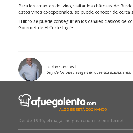
Para los amantes del vino, visitar los châteaux de Bur
estos vinos excepcionales, se puede conocer de cerca su
El libro se puede conseguir en los canales clásicos de 
Gourmet de El Corte Inglés.
Nacho Sandoval
Soy de los que navegan en océanos azules, crea
Desde 1996, el magazine gastronómico en internet.