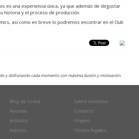
deos es una experiencia única, ya que además de degustar
 historia y el proceso de producción.
comics, así como en breve lo podremos encontrar en el Club
ndo y disfrutando cada momento con máxima ilusión y motivación.
Blog de cocina
Sobre nosotros
Recetas
Contacto
Artículos
Empleo
Autores
Textos legales