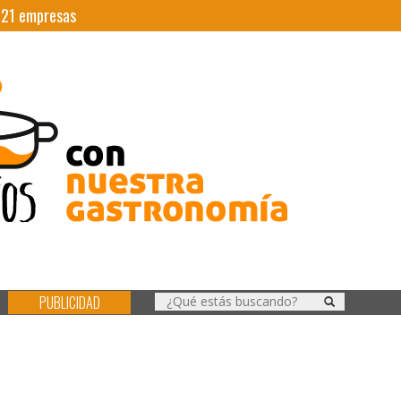
|
21
empresas
PUBLICIDAD