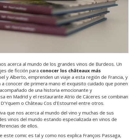
 nos acerca al mundo de los grandes vinos de Burdeos.
Un
es de ficción para
conocer los châteaux más
bel y Alberto, emprenden un viaje a esta región de Francia, y
 a conocer de primera mano el exquisito cuidado que ponen
lo acompañado de una historia emocionante y
sa en Madrid y el restaurante Atrio de Cáceres se combinan
D’Yquem o Château Cos d’Estournel entre otros.
ativa que nos acerca al mundo del vino y muchas de sus
des vinos del mundo estando especializada en vinos de
ferencias de ellos.
de este comic es tal y como nos explica François Passaga,