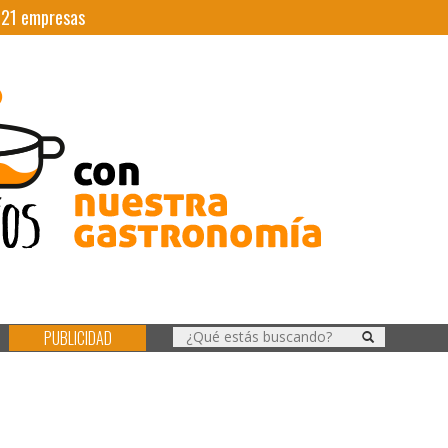
|
21
empresas
PUBLICIDAD