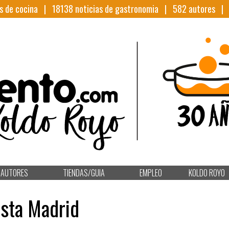
s de cocina |
18138
noticias de gastronomia |
582
autores 
AUTORES
TIENDAS/GUIA
EMPLEO
KOLDO ROYO
ista Madrid