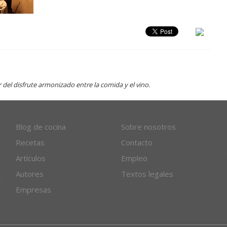
el disfrute armonizado entre la comida y el vino.
Blog de cocina
Sobre nosotros
Recetas
Contacto
Artículos
Empleo
Autores
Textos legales
Empresas