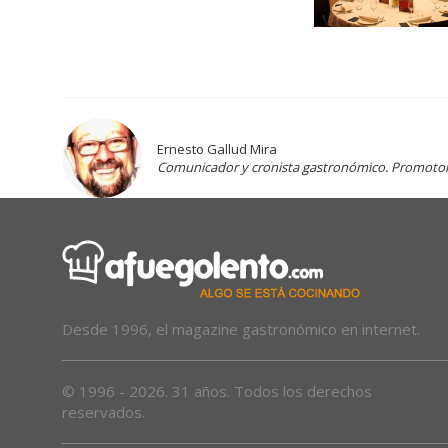
Ernesto Gallud Mira
Comunicador y cronista gastronómico. Promotor d
Desde 1996, el magazine gastronómico en internet.
© 1996 - 2026. 31 años. Todos los derechos
reservados.