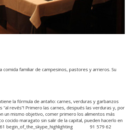
a comida familiar de campesinos, pastores y arrieros. Su
ntiene la fórmula de antaño: carnes, verduras y garbanzos
s “al revés”! Primero las carnes, después las verduras y, por
o con un mismo objetivo, comer primero los alimentos más
 cocido maragato sin salir de la capital, pueden hacerlo en
 61
begin_of_the_skype_highlighting
91 579 62