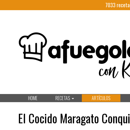
7033
receta
HOME
RECETAS
ARTÍCULOS
El Cocido Maragato Conqu