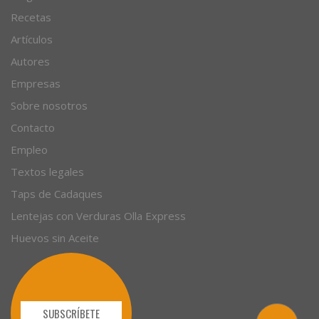
Recetas
Artículos
Autores
Empresas
Sobre nosotros
Contacto
Empleo
Textos legales
Taps de Cadaques
Lentejas con Verduras Olla Express
Huevos sin Aceite
SUBSCRÍBETE