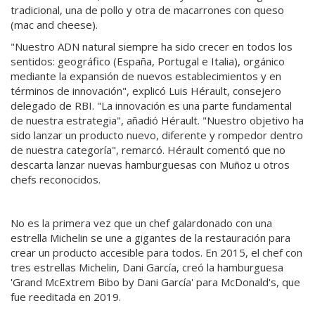
tradicional, una de pollo y otra de macarrones con queso
(mac and cheese).
"Nuestro ADN natural siempre ha sido crecer en todos los
sentidos: geográfico (España, Portugal e Italia), orgánico
mediante la expansión de nuevos establecimientos y en
términos de innovación", explicó Luis Hérault, consejero
delegado de RBI. "La innovación es una parte fundamental
de nuestra estrategia", añadió Hérault. "Nuestro objetivo ha
sido lanzar un producto nuevo, diferente y rompedor dentro
de nuestra categoría", remarcó. Hérault comentó que no
descarta lanzar nuevas hamburguesas con Muñoz u otros
chefs reconocidos.
No es la primera vez que un chef galardonado con una
estrella Michelin se une a gigantes de la restauración para
crear un producto accesible para todos. En 2015, el chef con
tres estrellas Michelin, Dani García, creó la hamburguesa
'Grand McExtrem Bibo by Dani García' para McDonald's, que
fue reeditada en 2019.