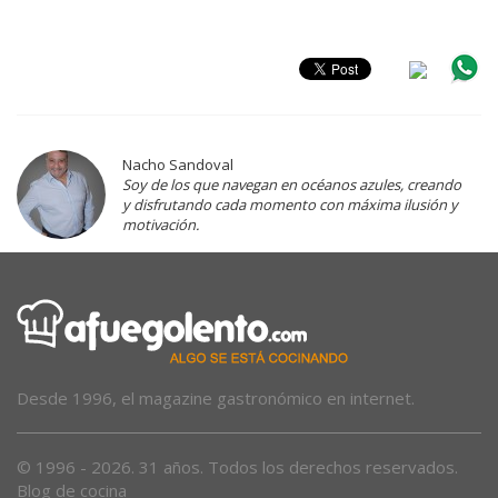
Nacho Sandoval
Soy de los que navegan en océanos azules, creando
y disfrutando cada momento con máxima ilusión y
motivación.
Desde 1996, el magazine gastronómico en internet.
© 1996 - 2026. 31 años. Todos los derechos reservados.
Blog de cocina