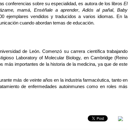
s conferencias sobre su especialidad, es autora de los libros
El
rázame, mamá
,
Enséñale a aprender
,
Adiós al pañal
,
Baby
0 ejemplares vendidos y traducidos a varios idiomas. En la
municación cuando abordan temas de educación.
Universidad de León. Comenzó su carrera científica trabajando
stigioso Laboratory of Molecular Biology, en Cambridge (Reino
 más importantes de la historia de la medicina, ya que de este
urante más de veinte años en la industria farmacéutica, tanto en
 tratamiento de enfermedades autoinmunes como en roles más