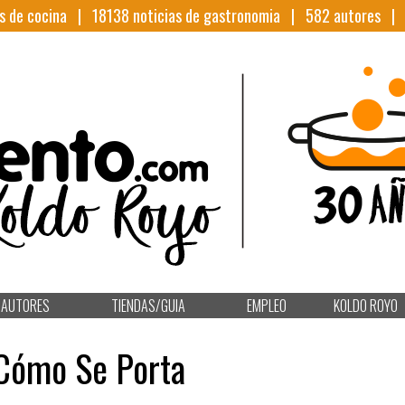
s de cocina |
18138
noticias de gastronomia |
582
autores 
AUTORES
TIENDAS/GUIA
EMPLEO
KOLDO ROYO
Cómo Se Porta