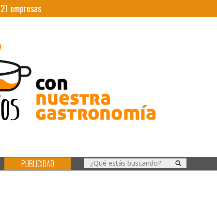
|
21
empresas
PUBLICIDAD