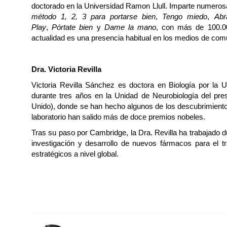
doctorado en la Universidad Ramon Llull. Imparte numerosa
método 1, 2, 3 para portarse bien
,
Tengo miedo
,
Ab
Play
,
Pórtate bien
y
Dame la mano
, con más de 100.00
actualidad es una presencia habitual en los medios de co
Dra. Victoria Revilla
Victoria Revilla Sánchez es doctora en Biología por la 
durante tres años en la Unidad de Neurobiología del pre
Unido), donde se han hecho algunos de los descubrimientos
laboratorio han salido más de doce premios nobeles.
Tras su paso por Cambridge, la Dra. Revilla ha trabajado d
investigación y desarrollo de nuevos fármacos para el
estratégicos a nivel global.