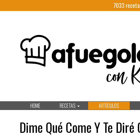
7033
receta
HOME
RECETAS
ARTÍCULOS
Dime Qué Come Y Te Diré 