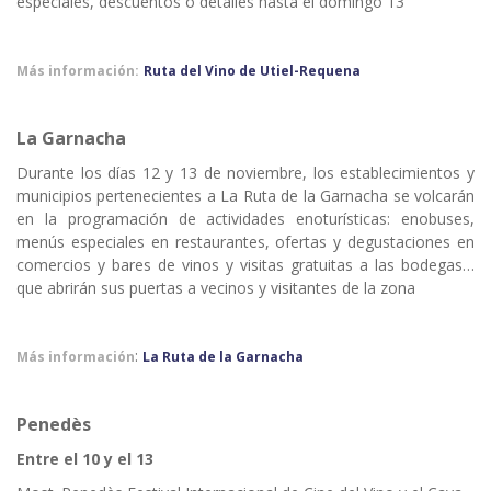
especiales, descuentos o detalles hasta el domingo 13
Más información:
Ruta del Vino de Utiel-Requena
La Garnacha
Durante los días 12 y 13 de noviembre, los establecimientos y
municipios pertenecientes a La Ruta de la Garnacha se volcarán
en la programación de actividades enoturísticas: enobuses,
menús especiales en restaurantes, ofertas y degustaciones en
comercios y bares de vinos y visitas gratuitas a las bodegas…
que abrirán sus puertas a vecinos y visitantes de la zona
:
Más información
La Ruta de la Garnacha
Penedès
Entre el 10 y el 13