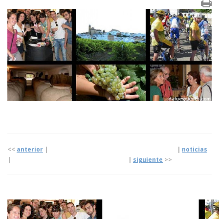
<<
anterior
| |
noticias
|
|
siguiente
>>