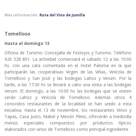
Más información:
Ruta del Vino de Jumilla
Tomelloso
Hasta el domingo 13
Oficina de Turismo. Concejalía de Festejos y Turismo. Teléfono
926 528 801. La actividad comenzará el sábado 12 a las 10:00
hs. con una cata comentada en el Hotel Paloma en la que
participarán las cooperativas Virgen de las Viñas, Vinícola de
Tomelloso y San José y las bodegas Lahoz y Verum. Por la
tarde, a las 17:30 hs se llevará a cabo una visita a las bodegas
Verum. El domingo, a las 10:00 hs las bodegas que se visiten
serán Lahoz y Vinícola de Tomelloso. Además otros 4
conocidos restaurantes de la localidad se han unido a esta
iniciativa. Hasta el 13 de noviembre, los restaurantes Vinos y
Tapas, Casa Justo, Mabel y Mesón Plinio, ofrecerán a mediodía
menús especiales compuestos por productos típicos
elaborados con vinos de Tomelloso como principal ingrediente