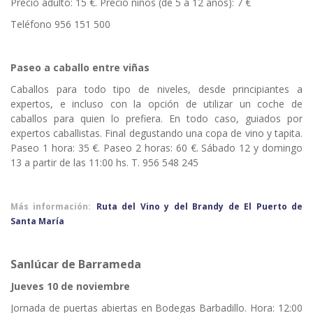
Precio adulto: 15 €. Precio niños (de 5 a 12 años): 7 €
Teléfono 956 151 500
Paseo a caballo entre viñas
Caballos para todo tipo de niveles, desde principiantes a
expertos, e incluso con la opción de utilizar un coche de
caballos para quien lo prefiera. En todo caso, guiados por
expertos caballistas. Final degustando una copa de vino y tapita.
Paseo 1 hora: 35 €. Paseo 2 horas: 60 €. Sábado 12 y domingo
13 a partir de las 11:00 hs. T. 956 548 245
Más información:
Ruta del Vino y del Brandy de El Puerto de
Santa María
Sanlúcar de Barrameda
Jueves 10 de noviembre
Jornada de puertas abiertas en Bodegas Barbadillo. Hora: 12:00