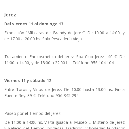
Jerez
Del viernes 11 al domingo 13
Exposición “Mil caras del Brandy de Jerez”. De 10:00 a 14:00, y
de 17:00 a 20:00 hs. Sala Pescadería Vieja
Tratamiento Enocosmética del Jerez. Spa Club Jerez . 40 €. De
11:00 a 14:00, y de 18:00 a 22:00 hs. Teléfono 956 104 104
Viernes 11 y sábado 12
Entre Toros y Vinos de Jerez. De 10:00 hasta 13:00 hs. Finca
Fuente Rey. 39 €. Teléfono 956 345 294
Paseo por el Tiempo del Jerez
De 11:00 a 14:00 hs. Visita guiada al Museo El Misterio de Jerez
y Palacio del Tiempo, bodegas Tradición, y bodegas Fundador