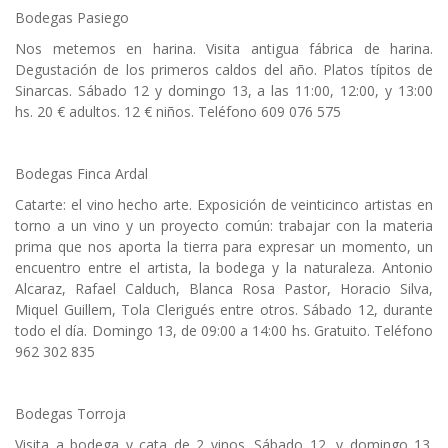
Bodegas Pasiego
Nos metemos en harina. Visita antigua fábrica de harina.
Degustación de los primeros caldos del año. Platos típitos de
Sinarcas. Sábado 12 y domingo 13, a las 11:00, 12:00, y 13:00
hs. 20 € adultos. 12 € niños. Teléfono 609 076 575
Bodegas Finca Ardal
Catarte: el vino hecho arte. Exposición de veinticinco artistas en
torno a un vino y un proyecto común: trabajar con la materia
prima que nos aporta la tierra para expresar un momento, un
encuentro entre el artista, la bodega y la naturaleza. Antonio
Alcaraz, Rafael Calduch, Blanca Rosa Pastor, Horacio Silva,
Miquel Guillem, Tola Clerigués entre otros. Sábado 12, durante
todo el día. Domingo 13, de 09:00 a 14:00 hs. Gratuito. Teléfono
962 302 835
Bodegas Torroja
Visita a bodega y cata de 2 vinos. Sábado 12, y domingo 13.