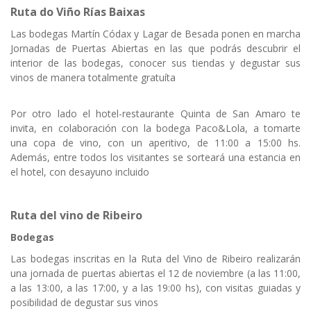
Ruta do Viño Rías Baixas
Las bodegas Martín Códax y Lagar de Besada ponen en marcha
Jornadas de Puertas Abiertas en las que podrás descubrir el
interior de las bodegas, conocer sus tiendas y degustar sus
vinos de manera totalmente gratuíta
Por otro lado el hotel-restaurante Quinta de San Amaro te
invita, en colaboración con la bodega Paco&Lola, a tomarte
una copa de vino, con un aperitivo, de 11:00 a 15:00 hs.
Además, entre todos los visitantes se sorteará una estancia en
el hotel, con desayuno incluido
Ruta del vino de Ribeiro
Bodegas
Las bodegas inscritas en la Ruta del Vino de Ribeiro realizarán
una jornada de puertas abiertas el 12 de noviembre (a las 11:00,
a las 13:00, a las 17:00, y a las 19:00 hs), con visitas guiadas y
posibilidad de degustar sus vinos