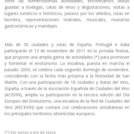
Entre las numerosísimas actividades, encontramos visitas
guiadas a bodegas, catas de vinos y degustaciones, visitas a
lugares turísticos e históricos, paseos por los viñedos, rutas en
bicicleta, representaciones teatrales, musicales, muestras
gastronómicas y maridajes
Más de 50 ciudades y rutas de España, Portugal e Italia
participarán el 13 de noviembre de 2011 en la jornada festiva,
que propone una amplia gama de actividades (*) para promover
y fomentar el enoturismo. La iniciativa, puesta en marcha el
pasado 2009, se celebra cada segundo domingo de noviembre,
coincidiendo con la fecha más próxima a la festividad de San
Martín. Con una participación de 18 ciudades y Rutas del Vino,
España, a través de la Asociación Española de Ciudades del Vino
(ACEVIN), amplía su participación en la tercera edición del Día
Europeo del Enoturismo, una iniciativa de la Red de Ciudades del
Vino (RECEVIN) que contará con celebraciones simultáneas en
los principales territorios vitivinícolas europeos.
(*) Ver notas a pie de texto