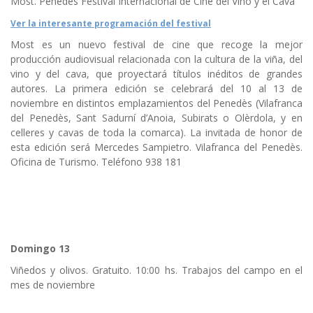
Most. Penedès Festival Internacional de Cine del Vino y el Cava
Ver la interesante programación del festival
Most es un nuevo festival de cine que recoge la mejor
producción audiovisual relacionada con la cultura de la viña, del
vino y del cava, que proyectará títulos inéditos de grandes
autores. La primera edición se celebrará del 10 al 13 de
noviembre en distintos emplazamientos del Penedès (Vilafranca
del Penedès, Sant Sadurní d’Anoia, Subirats o Olèrdola, y en
celleres y cavas de toda la comarca). La invitada de honor de
esta edición será Mercedes Sampietro. Vilafranca del Penedès.
Oficina de Turismo. Teléfono 938 181
Domingo 13
Viñedos y olivos. Gratuito. 10:00 hs. Trabajos del campo en el
mes de noviembre