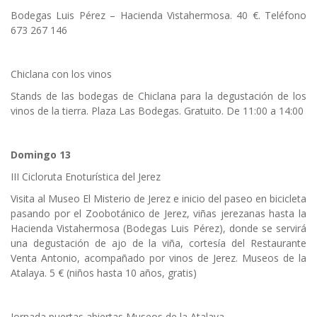
Bodegas Luis Pérez – Hacienda Vistahermosa. 40 €. Teléfono
673 267 146
Chiclana con los vinos
Stands de las bodegas de Chiclana para la degustación de los
vinos de la tierra. Plaza Las Bodegas. Gratuito. De 11:00 a 14:00
Domingo 13
III Cicloruta Enoturística del Jerez
Visita al Museo El Misterio de Jerez e inicio del paseo en bicicleta
pasando por el Zoobotánico de Jerez, viñas jerezanas hasta la
Hacienda Vistahermosa (Bodegas Luis Pérez), donde se servirá
una degustación de ajo de la viña, cortesía del Restaurante
Venta Antonio, acompañado por vinos de Jerez. Museos de la
Atalaya. 5 € (niños hasta 10 años, gratis)
Jornada puertas abiertas Museos de la Atalaya