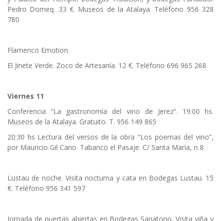
Pedro Domeq. 33 €. Museos de la Atalaya. Teléfono 956 328
780
Flamenco Emotion
El Jinete Verde. Zoco de Artesanía. 12 €. Teléfono 696 965 268
Viernes 11
Conferencia “La gastronomía del vino de Jerez”. 19:00 hs.
Museos de la Atalaya. Gratuito. T. 956 149 865
20:30 hs Lectura del versos de la obra “Los poemas del vino”,
por Mauricio Gil Cano. Tabanco el Pasaje. C/ Santa María, n 8
Lustau de noche. Visita nocturna y cata en Bodegas Lustau. 15
€. Teléfono 956 341 597
Jornada de puertas abiertas en Bodegas Sanatorio. Visita viña y