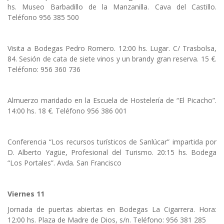
hs. Museo Barbadillo de la Manzanilla. Cava del Castillo.
Teléfono 956 385 500
Visita a Bodegas Pedro Romero. 12:00 hs. Lugar. C/ Trasbolsa,
84. Sesión de cata de siete vinos y un brandy gran reserva. 15 €.
Teléfono: 956 360 736
Almuerzo maridado en la Escuela de Hostelería de “El Picacho”.
14:00 hs. 18 €. Teléfono 956 386 001
Conferencia “Los recursos turísticos de Sanlúcar” impartida por
D. Alberto Yagüe, Profesional del Turismo. 20:15 hs. Bodega
“Los Portales”. Avda. San Francisco
Viernes 11
Jornada de puertas abiertas en Bodegas La Cigarrera. Hora:
12:00 hs. Plaza de Madre de Dios, s/n. Teléfono: 956 381 285