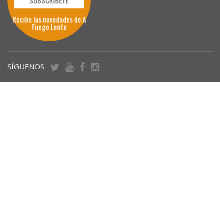
Recibe las novedades de A
Fuego Lento
SÍGUENOS