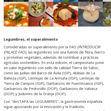
Legumbres, el superalimento
Consideradas un superalimento por la FAO
(INTRODUCIR
ENLACE FAO)
, las legumbres son una fuente de fibra, hierro
y proteínas vegetales, además de contribuir a prácticas
agrícolas sostenibles. En esta edición, el campeonato pone
en valor legumbres con sello de calidad Tierra de Sabor,
como las Judías del Barco de Ávila (IGP), Alubias de La
Bañeza (IGP), Lentejas de La Armuña (IGP), Lentejas de
Tierra de Campos (IGP), Garbanzos de Fuentesaúco (IGP),
Garbanzos de Pedrosillo (DOP), Garbanzos de Valseca
(DOP) y Judiones de la Granja (DOP).
Con "desTAPA las LEGUMBRES", la gastronomía española
sigue apostando por la innovación y la tradición,