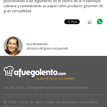
posicionando a las legumbres en el centro de la creatividad
culinaria y reivindicando su papel como producto gourmet de
gran versatilidad.
Ana Mediavilla
Activista del gusto estupendo
Desde 1996, el magazine gastronómico en internet.
© 1996 - 2026. 31 años. Todos los derechos reservados.