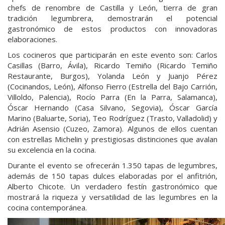
chefs de renombre de Castilla y León, tierra de gran
tradición legumbrera, demostrarán el potencial
gastronómico de estos productos con innovadoras
elaboraciones.
Los cocineros que participarán en este evento son: Carlos
Casillas (Barro, Ávila), Ricardo Temiño (Ricardo Temiño
Restaurante, Burgos), Yolanda León y Juanjo Pérez
(Cocinandos, León), Alfonso Fierro (Estrella del Bajo Carrión,
Villoldo, Palencia), Rocío Parra (En la Parra, Salamanca),
Óscar Hernando (Casa Silvano, Segovia), Óscar García
Marino (Baluarte, Soria), Teo Rodríguez (Trasto, Valladolid) y
Adrián Asensio (Cuzeo, Zamora). Algunos de ellos cuentan
con estrellas Michelin y prestigiosas distinciones que avalan
su excelencia en la cocina.
Durante el evento se ofrecerán 1.350 tapas de legumbres,
además de 150 tapas dulces elaboradas por el anfitrión,
Alberto Chicote. Un verdadero festín gastronómico que
mostrará la riqueza y versatilidad de las legumbres en la
cocina contemporánea.