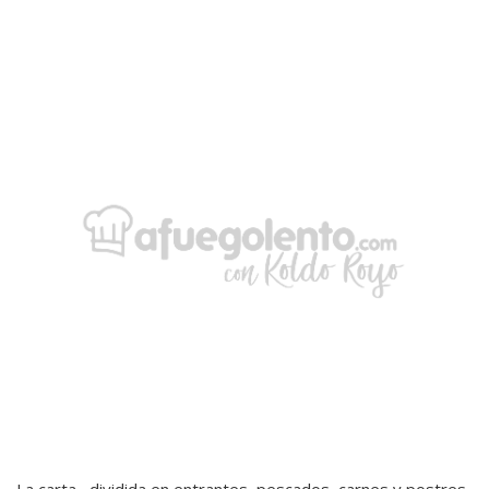
La carta –dividida en entrantes, pescados, carnes y postres-