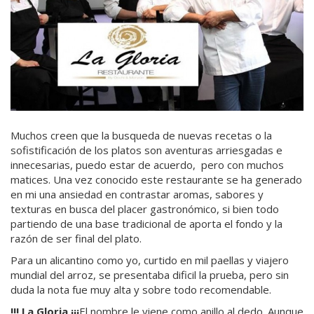
Muchos creen que la busqueda de nuevas recetas o la
sofistificación de los platos son aventuras arriesgadas e
innecesarias, puedo estar de acuerdo, pero con muchos
matices. Una vez conocido este restaurante se ha generado
en mi una ansiedad en contrastar aromas, sabores y
texturas en busca del placer gastronómico, si bien todo
partiendo de una base tradicional de aporta el fondo y la
razón de ser final del plato.
Para un alicantino como yo, curtido en mil paellas y viajero
mundial del arroz, se presentaba dificil la prueba, pero sin
duda la nota fue muy alta y sobre todo recomendable.
!!! La Gloria ¡¡¡
El nombre le viene como anillo al dedo. Aunque