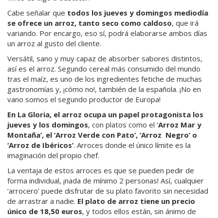
Cabe señalar que
todos los jueves y domingos mediodía
se ofrece un arroz, tanto seco como caldoso
, que irá
variando. Por encargo, eso sí, podrá elaborarse ambos días
un arroz al gusto del cliente.
Versátil, sano y muy capaz de absorber sabores distintos,
así es el arroz. Segundo cereal más consumido del mundo
tras el maíz, es uno de los ingredientes fetiche de muchas
gastronomías y, ¡cómo no!, también de la española. ¡No en
vano somos el segundo productor de Europa!
En La Gloria, el arroz ocupa un papel protagonista los
jueves y los domingos
, con platos como el ‘
Arroz Mar y
Montaña’, el ‘Arroz Verde con Pato’, ‘Arroz Negro’ o
‘Arroz de Ibéricos’
. Arroces donde el único límite es la
imaginación del propio chef.
La ventaja de estos arroces es que se pueden pedir de
forma individual, ¡nada de mínimo 2 personas! Así, cualquier
‘arrocero’ puede disfrutar de su plato favorito sin necesidad
de arrastrar a nadie.
El plato de arroz tiene un precio
único de 18,50 euros
, y todos ellos están, sin ánimo de