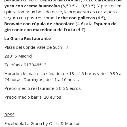
yuca con crema huancaína
(6,50 € / 10,50 €). Y para quien
quiera tomar un bocado dulce, la propuesta es corta pero
segura con postres como
Leche con galletas
(4 €),
Brownie con cúpula de chocolate
(4 €) y la
Espuma de
gin tonic con macedonia de fruta
(4 €).
La Gloria Restaurante
Plaza del Conde Valle de Suchil, 7,
28015 Madrid
Teléfono: 917046513
Horario: de martes a sábado, de 13 a 16 horas y de 19:30 a
24 horas. Domingos, de 11 a 16 horas
Precio medio restaurante: 30-35 euros
Precio medio barra: 20 euros
RRSS
Facebook: La Gloria by Occhi & Monzón