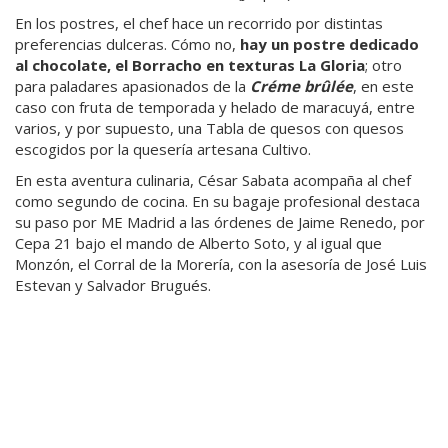
En los postres, el chef hace un recorrido por distintas
preferencias dulceras. Cómo no,
hay un postre dedicado
al chocolate, el Borracho en texturas La Gloria
; otro
para paladares apasionados de la
Créme brûlée
, en este
caso con fruta de temporada y helado de maracuyá, entre
varios, y por supuesto, una Tabla de quesos con quesos
escogidos por la quesería artesana Cultivo.
En esta aventura culinaria, César Sabata acompaña al chef
como segundo de cocina. En su bagaje profesional destaca
su paso por ME Madrid a las órdenes de Jaime Renedo, por
Cepa 21 bajo el mando de Alberto Soto, y al igual que
Monzón, el Corral de la Morería, con la asesoría de José Luis
Estevan y Salvador Brugués.