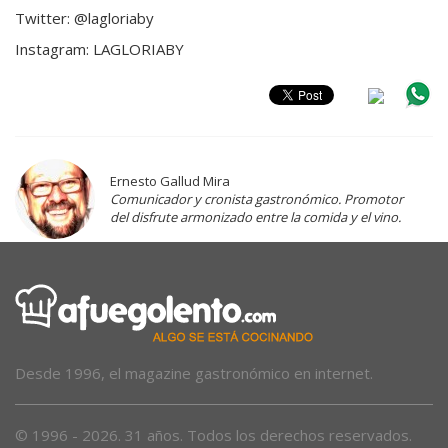
Twitter: @lagloriaby
Instagram: LAGLORIABY
Ernesto Gallud Mira
Comunicador y cronista gastronómico. Promotor
del disfrute armonizado entre la comida y el vino.
Desde 1996, el magazine gastronómico en internet.
© 1996 - 2026. 31 años. Todos los derechos reservados.