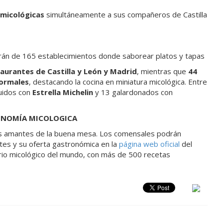
micológicas
simultáneamente a sus compañeros de Castilla
drán de 165 establecimientos donde saborear platos y tapas
aurantes de Castilla y León y Madrid
, mientras que
44
formales
, destacando la cocina en miniatura micológica. Entre
guidos con
Estrella Michelin
y 13 galardonados con
ONOMÍA MICOLOGICA
los amantes de la buena mesa. Los comensales podrán
ntes y su oferta gastronómica en la
página web oficial
del
rio micológico del mundo, con más de 500 recetas