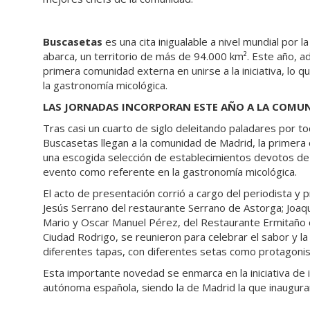
Buscasetas
es una cita inigualable a nivel mundial por 
abarca, un territorio de más de 94.000 km². Este año, a
primera comunidad externa en unirse a la iniciativa, lo 
la gastronomía micológica.
LAS JORNADAS INCORPORAN ESTE AÑO A LA COMU
Tras casi un cuarto de siglo deleitando paladares por to
Buscasetas llegan a la comunidad de Madrid, la primera c
una escogida selección de establecimientos devotos de l
evento como referente en la gastronomía micológica.
El acto de presentación corrió a cargo del periodista y 
Jesús Serrano del restaurante Serrano de Astorga; Joaq
Mario y Oscar Manuel Pérez, del Restaurante Ermitaño de
Ciudad Rodrigo, se reunieron para celebrar el sabor y l
diferentes tapas, con diferentes setas como protagonist
Esta importante novedad se enmarca en la iniciativa de i
autónoma española, siendo la de Madrid la que inaugurará 