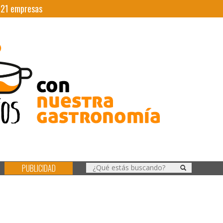
|
21
empresas
PUBLICIDAD