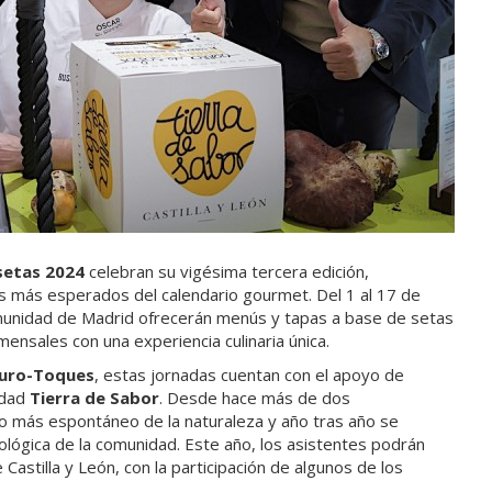
setas 2024
celebran su vigésima tercera edición,
 más esperados del calendario gourmet. Del 1 al 17 de
omunidad de Madrid ofrecerán menús y tapas a base de setas
ensales con una experiencia culinaria única.
uro-Toques
, estas jornadas cuentan con el apoyo de
idad
Tierra de Sabor
. Desde hace más de dos
nto más espontáneo de la naturaleza y año tras año se
ológica de la comunidad. Este año, los asistentes podrán
astilla y León, con la participación de algunos de los