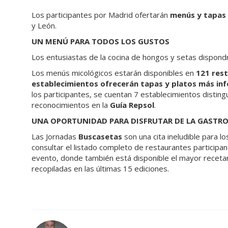
Los participantes por Madrid ofertarán
menús y tapas 
y León.
UN MENÚ PARA TODOS LOS GUSTOS
Los entusiastas de la cocina de hongos y setas dispon
Los menús micológicos estarán disponibles en
121 rest
establecimientos ofrecerán tapas y platos más in
los participantes, se cuentan 7 establecimientos distin
reconocimientos en la
Guía Repsol
.
UNA OPORTUNIDAD PARA DISFRUTAR DE LA GASTR
Las Jornadas
Buscasetas
son una cita ineludible para 
consultar el listado completo de restaurantes participa
evento, donde también está disponible el mayor receta
recopiladas en las últimas 15 ediciones.