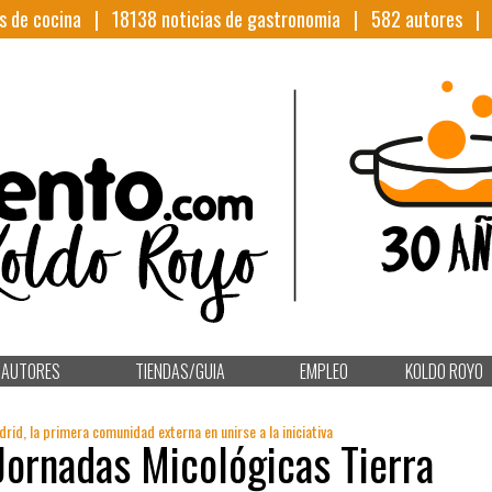
s de cocina |
18138
noticias de gastronomia |
582
autores 
AUTORES
TIENDAS/GUIA
EMPLEO
KOLDO ROYO
id, la primera comunidad externa en unirse a la iniciativa
Jornadas Micológicas Tierra