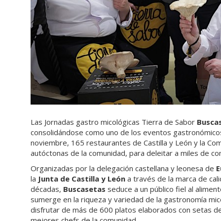
Las Jornadas gastro micológicas Tierra de Sabor
Busca
consolidándose como uno de los eventos gastronómicos
noviembre, 165 restaurantes de Castilla y León y la C
autóctonas de la comunidad, para deleitar a miles de com
Organizadas por la delegación castellana y leonesa de
E
la
Junta de Castilla y León
a través de la marca de cal
décadas,
Buscasetas
seduce a un público fiel al alime
sumerge en la riqueza y variedad de la gastronomía mic
disfrutar de más de 600 platos elaborados con setas de C
mejores chefs de la comunidad.