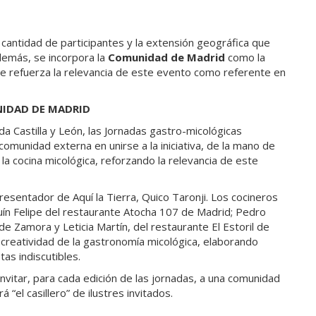
la cantidad de participantes y la extensión geográfica que
demás, se incorpora la
Comunidad de Madrid
como la
que refuerza la relevancia de este evento como referente en
NIDAD DE MADRID
da Castilla y León, las Jornadas gastro-micológicas
omunidad externa en unirse a la iniciativa, de la mano de
a cocina micológica, reforzando la relevancia de este
presentador de Aquí la Tierra, Quico Taronji. Los cocineros
uín Felipe del restaurante Atocha 107 de Madrid; Pedro
 Zamora y Leticia Martín, del restaurante El Estoril de
a creatividad de la gastronomía micológica, elaborando
as indiscutibles.
nvitar, para cada edición de las jornadas, a una comunidad
“el casillero” de ilustres invitados.