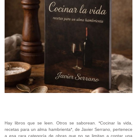
.
Hay libros que se leen. Otros se saborean. *Cocinar la vida,
recetas para un alma hambrienta*, de Javier Serrano, pertenece
a esa rara categoría de obras que no se limitan a contar una