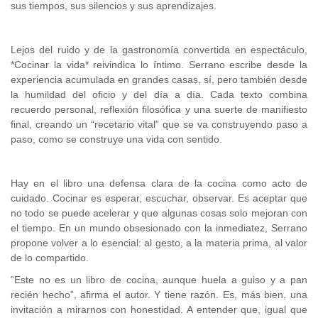
sus tiempos, sus silencios y sus aprendizajes.
Lejos del ruido y de la gastronomía convertida en espectáculo,
*Cocinar la vida* reivindica lo íntimo. Serrano escribe desde la
experiencia acumulada en grandes casas, sí, pero también desde
la humildad del oficio y del día a día. Cada texto combina
recuerdo personal, reflexión filosófica y una suerte de manifiesto
final, creando un “recetario vital” que se va construyendo paso a
paso, como se construye una vida con sentido.
Hay en el libro una defensa clara de la cocina como acto de
cuidado. Cocinar es esperar, escuchar, observar. Es aceptar que
no todo se puede acelerar y que algunas cosas solo mejoran con
el tiempo. En un mundo obsesionado con la inmediatez, Serrano
propone volver a lo esencial: al gesto, a la materia prima, al valor
de lo compartido.
“Este no es un libro de cocina, aunque huela a guiso y a pan
recién hecho”, afirma el autor. Y tiene razón. Es, más bien, una
invitación a mirarnos con honestidad. A entender que, igual que