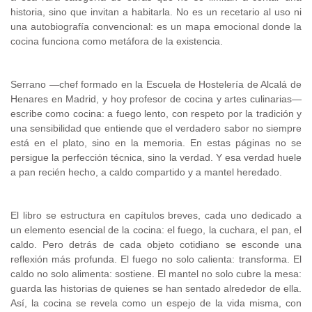
historia, sino que invitan a habitarla. No es un recetario al uso ni
una autobiografía convencional: es un mapa emocional donde la
cocina funciona como metáfora de la existencia.
Serrano —chef formado en la Escuela de Hostelería de Alcalá de
Henares en Madrid, y hoy profesor de cocina y artes culinarias—
escribe como cocina: a fuego lento, con respeto por la tradición y
una sensibilidad que entiende que el verdadero sabor no siempre
está en el plato, sino en la memoria. En estas páginas no se
persigue la perfección técnica, sino la verdad. Y esa verdad huele
a pan recién hecho, a caldo compartido y a mantel heredado.
El libro se estructura en capítulos breves, cada uno dedicado a
un elemento esencial de la cocina: el fuego, la cuchara, el pan, el
caldo. Pero detrás de cada objeto cotidiano se esconde una
reflexión más profunda. El fuego no solo calienta: transforma. El
caldo no solo alimenta: sostiene. El mantel no solo cubre la mesa:
guarda las historias de quienes se han sentado alrededor de ella.
Así, la cocina se revela como un espejo de la vida misma, con