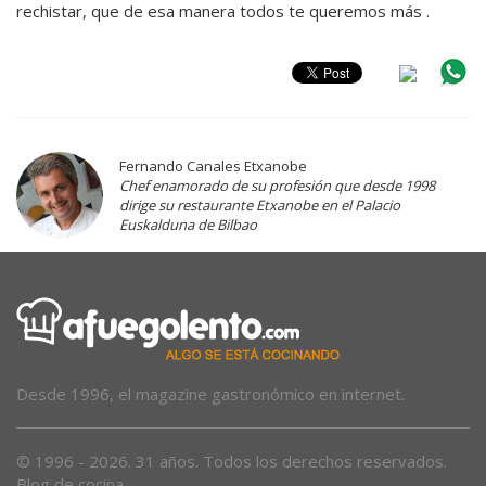
rechistar, que de esa manera todos te queremos más .
Fernando Canales Etxanobe
Chef enamorado de su profesión que desde 1998
dirige su restaurante Etxanobe en el Palacio
Euskalduna de Bilbao
Desde 1996, el magazine gastronómico en internet.
© 1996 - 2026. 31 años. Todos los derechos reservados.
Blog de cocina