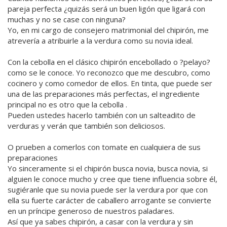
pareja perfecta ¿quizás será un buen ligón que ligará con
muchas y no se case con ninguna?
Yo, en mi cargo de consejero matrimonial del chipirón, me
atrevería a atribuirle a la verdura como su novia ideal.
Con la cebolla en el clásico chipirón encebollado o ?pelayo?
como se le conoce. Yo reconozco que me descubro, como
cocinero y como comedor de ellos. En tinta, que puede ser
una de las preparaciones más perfectas, el ingrediente
principal no es otro que la cebolla .
Pueden ustedes hacerlo también con un salteadito de
verduras y verán que también son deliciosos.
O prueben a comerlos con tomate en cualquiera de sus
preparaciones
Yo sinceramente si el chipirón busca novia, busca novia, si
alguien le conoce mucho y cree que tiene influencia sobre él,
sugiéranle que su novia puede ser la verdura por que con
ella su fuerte carácter de caballero arrogante se convierte
en un príncipe generoso de nuestros paladares.
Así que ya sabes chipirón, a casar con la verdura y sin