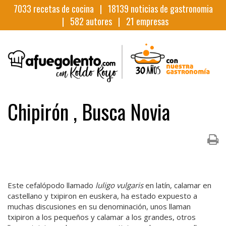
7033
recetas de cocina |
18139
noticias de gastronomia
|
582
autores |
21
empresas
Chipirón , Busca Novia
Este cefalópodo llamado
luligo vulgaris
en latín, calamar en
castellano y txipiron en euskera, ha estado expuesto a
muchas discusiones en su denominación, unos llaman
txipiron a los pequeños y calamar a los grandes, otros