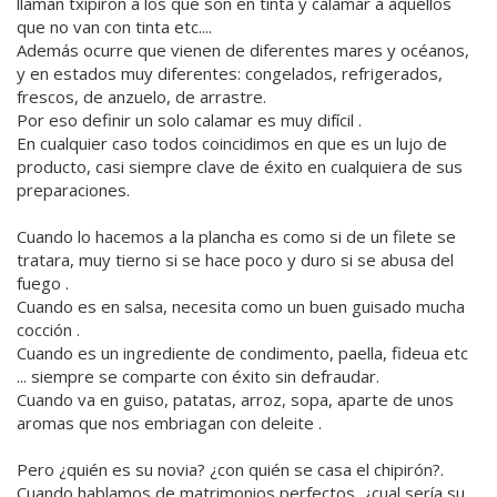
llaman txipiron a los que son en tinta y calamar a aquellos
que no van con tinta etc....
Además ocurre que vienen de diferentes mares y océanos,
y en estados muy diferentes: congelados, refrigerados,
frescos, de anzuelo, de arrastre.
Por eso definir un solo calamar es muy difícil .
En cualquier caso todos coincidimos en que es un lujo de
producto, casi siempre clave de éxito en cualquiera de sus
preparaciones.
Cuando lo hacemos a la plancha es como si de un filete se
tratara, muy tierno si se hace poco y duro si se abusa del
fuego .
Cuando es en salsa, necesita como un buen guisado mucha
cocción .
Cuando es un ingrediente de condimento, paella, fideua etc
... siempre se comparte con éxito sin defraudar.
Cuando va en guiso, patatas, arroz, sopa, aparte de unos
aromas que nos embriagan con deleite .
Pero ¿quién es su novia? ¿con quién se casa el chipirón?.
Cuando hablamos de matrimonios perfectos, ¿cual sería su