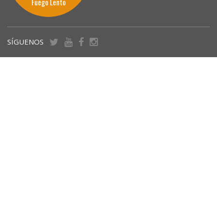
Fuego Lento
SÍGUENOS