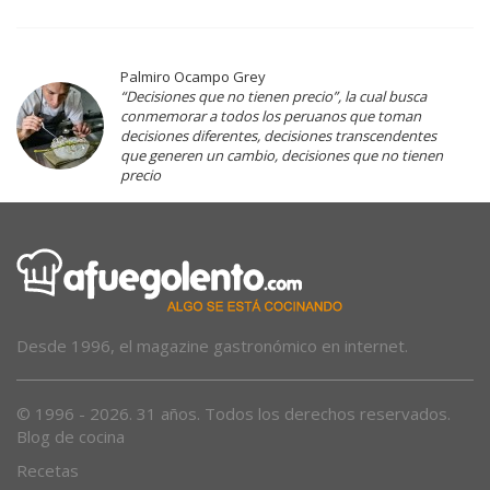
Palmiro Ocampo Grey
“Decisiones que no tienen precio”, la cual busca
conmemorar a todos los peruanos que toman
decisiones diferentes, decisiones transcendentes
que generen un cambio, decisiones que no tienen
precio
Desde 1996, el magazine gastronómico en internet.
© 1996 - 2026. 31 años. Todos los derechos reservados.
Blog de cocina
Recetas