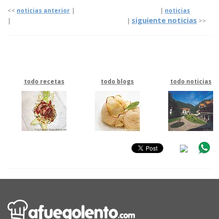
<<
noticias anterior
| |
noticias
siguiente noticias
|
|
>>
todo recetas
todo blogs
todo noticias