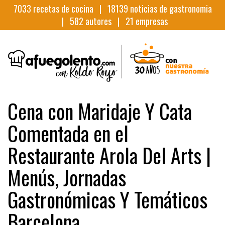
7033
recetas de cocina |
18139
noticias de gastronomia
|
582
autores |
21
empresas
Cena con Maridaje Y Cata
Comentada en el
Restaurante Arola Del Arts |
Menús, Jornadas
Gastronómicas Y Temáticos
Barcelona