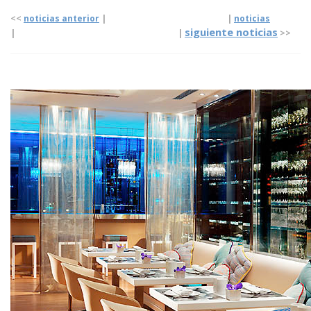
<<
noticias anterior
| |
noticias
siguiente noticias
|
|
>>