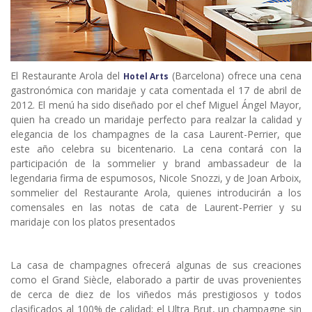
El Restaurante Arola del
(Barcelona) ofrece una cena
Hotel Arts
gastronómica con maridaje y cata comentada el 17 de abril de
2012. El menú ha sido diseñado por el chef Miguel Ángel Mayor,
quien ha creado un maridaje perfecto para realzar la calidad y
elegancia de los champagnes de la casa Laurent-Perrier, que
este año celebra su bicentenario. La cena contará con la
participación de la sommelier y brand ambassadeur de la
legendaria firma de espumosos, Nicole Snozzi, y de Joan Arboix,
sommelier del Restaurante Arola, quienes introducirán a los
comensales en las notas de cata de Laurent-Perrier y su
maridaje con los platos presentados
La casa de champagnes ofrecerá algunas de sus creaciones
como el Grand Siècle, elaborado a partir de uvas provenientes
de cerca de diez de los viñedos más prestigiosos y todos
clasificados al 100% de calidad; el Ultra Brut, un champagne sin