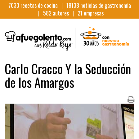
7033
recetas de cocina |
18138
noticias de gastronomia
|
582
autores |
21
empresas
Carlo Cracco Y la Seducción
de los Amargos