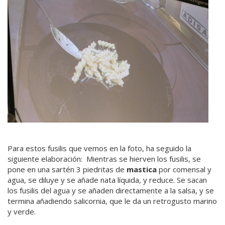
Para estos fusilis que vemos en la foto, ha seguido la
siguiente elaboración: Mientras se hierven los fusilis, se
pone en una sartén 3 piedritas de
mastica
por comensal y
agua, se diluye y se añade nata líquida, y reduce. Se sacan
los fusilis del agua y se añaden directamente a la salsa, y se
termina añadiendo salicornia, que le da un retrogusto marino
y verde.