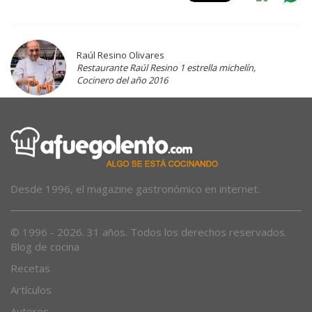
Raúl Resino Olivares
Restaurante Raúl Resino 1 estrella michelín,
Cocinero del año 2016
Desde 1996, el magazine gastronómico en internet.
© 1996 - 2026. 31 años. Todos los derechos reservados.
Blog de cocina
Recetas
Artículos
Autores