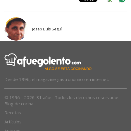
Josep Lluís Seguí
Desde 1996, el magazine gastronómico en internet.
© 1996 - 2026. 31 años. Todos los derechos reservados.
Blog de cocina
Recetas
Artículos
Autores