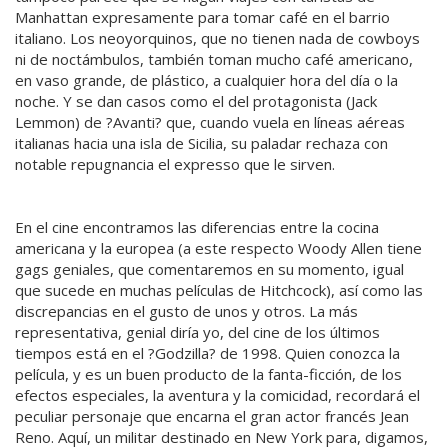
Manhattan expresamente para tomar café en el barrio
italiano. Los neoyorquinos, que no tienen nada de cowboys
ni de noctámbulos, también toman mucho café americano,
en vaso grande, de plástico, a cualquier hora del día o la
noche. Y se dan casos como el del protagonista (Jack
Lemmon) de ?Avanti? que, cuando vuela en líneas aéreas
italianas hacia una isla de Sicilia, su paladar rechaza con
notable repugnancia el expresso que le sirven.
En el cine encontramos las diferencias entre la cocina
americana y la europea (a este respecto Woody Allen tiene
gags geniales, que comentaremos en su momento, igual
que sucede en muchas películas de Hitchcock), así como las
discrepancias en el gusto de unos y otros. La más
representativa, genial diría yo, del cine de los últimos
tiempos está en el ?Godzilla? de 1998. Quien conozca la
película, y es un buen producto de la fanta-ficción, de los
efectos especiales, la aventura y la comicidad, recordará el
peculiar personaje que encarna el gran actor francés Jean
Reno. Aquí, un militar destinado en New York para, digamos,