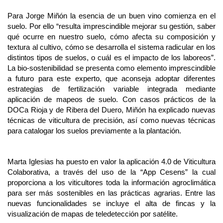
Para Jorge Miñón la esencia de un buen vino comienza en el
suelo. Por ello “resulta imprescindible mejorar su gestión, saber
qué ocurre en nuestro suelo, cómo afecta su composición y
textura al cultivo, cómo se desarrolla el sistema radicular en los
distintos tipos de suelos, o cuál es el impacto de los laboreos”.
La bio-sostenibilidad se presenta como elemento imprescindible
a futuro para este experto, que aconseja adoptar diferentes
estrategias de fertilización variable integrada mediante
aplicación de mapeos de suelo. Con casos prácticos de la
DOCa Rioja y de Ribera del Duero, Miñón ha explicado nuevas
técnicas de viticultura de precisión, así como nuevas técnicas
para catalogar los suelos previamente a la plantación.
Marta Iglesias ha puesto en valor la aplicación 4.0 de Viticultura
Colaborativa, a través del uso de la “App Cesens” la cual
proporciona a los viticultores toda la información agroclimática
para ser más sostenibles en las prácticas agrarias. Entre las
nuevas funcionalidades se incluye el alta de fincas y la
visualización de mapas de teledetección por satélite.