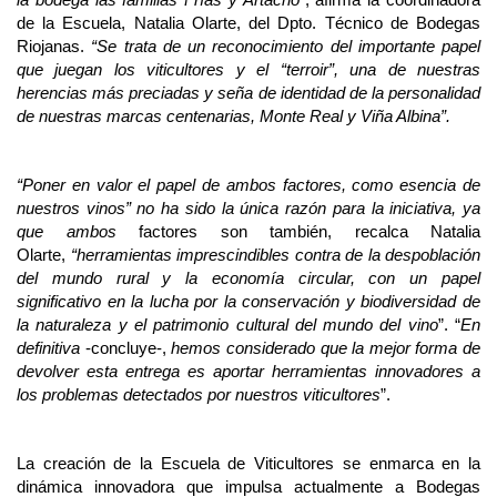
la bodega las familias Frías y Artacho
”, afirma la coordinadora
de la Escuela, Natalia Olarte, del Dpto. Técnico de Bodegas
Riojanas.
“Se trata de un reconocimiento del importante papel
que juegan los viticultores y el “terroir”, una de nuestras
herencias más preciadas y seña de identidad de la personalidad
de nuestras marcas centenarias, Monte Real y Viña Albina”.
“Poner en valor el papel de ambos factores, como esencia de
nuestros vinos” no ha sido la única razón para la iniciativa, ya
que ambos
factores son también, recalca Natalia
Olarte,
“herramientas imprescindibles contra de la despoblación
del mundo rural y la economía circular, con un papel
significativo en la lucha por la conservación y biodiversidad de
la naturaleza y el patrimonio cultural del mundo del vino
”. “
En
definitiva
-concluye-,
hemos considerado que la mejor forma de
devolver esta entrega es aportar herramientas innovadores a
los problemas detectados por nuestros viticultores
”.
La creación de la Escuela de Viticultores se enmarca en la
dinámica innovadora que impulsa actualmente a Bodegas