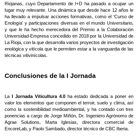
Riojanas, cuyo Departamento de I+D ha pasado a ocupar un
lugar muy relevante. Una dinámica que desde hace 12 años le
ha llevado a impulsar acciones formativas, como el ‘Curso de
Enología’ y participaciones diversas en el mundo Universitario,
y que le ha hecho merecedora del Premio a la Colaboración
Universidad-Empresa concedido en 2018 por la Universidad de
La Rioja, con la que desarrolla varios proyectos de investigación
enológica y vitícola que le permiten estar a la vanguardia de las
técnicas vitivinícolas.
Conclusiones de la I Jornada
La
I Jornada Viticultura 4.0
ha estado dedicada a poner en
valor los elementos que componen el terroir, suelo y clima, así
como la sostenibilidad medioambiental, y ha contado con tres
ponencias a cargo de Jorge Miñón, Dr. Ingeniero Agrónomo de
Agrae Solutions, Marta Iglesias, directora comercial de
EncoreLab, y Paolo Sambado, director técnico de CBC Iberia.