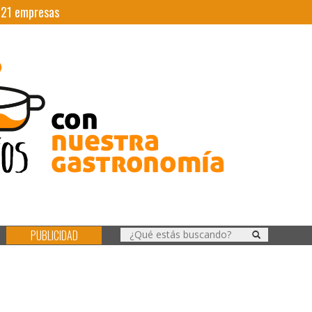
|
21
empresas
PUBLICIDAD