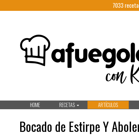
7033
receta
HOME
RECETAS
ARTÍCULOS
Bocado de Estirpe Y Abole