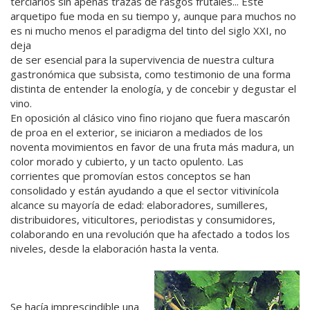
terciarios sin apenas trazas de rasgos frutales... Este
arquetipo fue moda en su tiempo y, aunque para muchos no
es ni mucho menos el paradigma del tinto del siglo XXI, no
deja
de ser esencial para la supervivencia de nuestra cultura
gastronómica que subsista, como testimonio de una forma
distinta de entender la enología, y de concebir y degustar el
vino.
En oposición al clásico vino fino riojano que fuera mascarón
de proa en el exterior, se iniciaron a mediados de los
noventa movimientos en favor de una fruta más madura, un
color morado y cubierto, y un tacto opulento. Las
corrientes que promovían estos conceptos se han
consolidado y están ayudando a que el sector vitivinícola
alcance su mayoría de edad: elaboradores, sumilleres,
distribuidores, viticultores, periodistas y consumidores,
colaborando en una revolución que ha afectado a todos los
niveles, desde la elaboración hasta la venta.
Se hacía imprescindible una