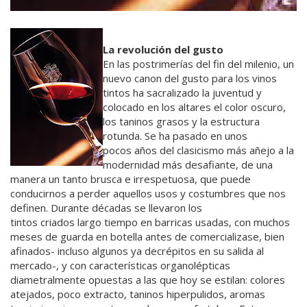
La revolución del gusto
En las postrimerías del fin del milenio, un
nuevo canon del gusto para los vinos
tintos ha sacralizado la juventud y
colocado en los altares el color oscuro,
los taninos grasos y la estructura
rotunda. Se ha pasado en unos
pocos años del clasicismo más añejo a la
modernidad más desafiante, de una
manera un tanto brusca e irrespetuosa, que puede
conducirnos a perder aquellos usos y costumbres que nos
definen. Durante décadas se llevaron los
tintos criados largo tiempo en barricas usadas, con muchos
meses de guarda en botella antes de comercializase, bien
afinados- incluso algunos ya decrépitos en su salida al
mercado-, y con características organolépticas
diametralmente opuestas a las que hoy se estilan: colores
atejados, poco extracto, taninos hiperpulidos, aromas