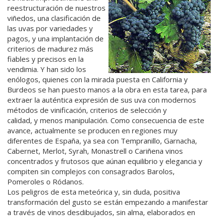
reestructuración de nuestros
viñedos, una clasificación de
las uvas por variedades y
pagos, y una implantación de
criterios de madurez más
fiables y precisos en la
vendimia. Y han sido los
enólogos, quienes con la mirada puesta en California y
Burdeos se han puesto manos a la obra en esta tarea, para
extraer la auténtica expresión de sus uva con modernos
métodos de vinificación, criterios de selección y
calidad, y menos manipulación. Como consecuencia de este
avance, actualmente se producen en regiones muy
diferentes de España, ya sea con Tempranillo, Garnacha,
Cabernet, Merlot, Syrah, Monastrell o Cariñena vinos
concentrados y frutosos que aúnan equilibrio y elegancia y
compiten sin complejos con consagrados Barolos,
Pomeroles o Ródanos.
Los peligros de esta meteórica y, sin duda, positiva
transformación del gusto se están empezando a manifestar
a través de vinos desdibujados, sin alma, elaborados en