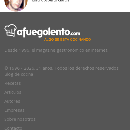
Mauro Alberto García
Desde 1996, el magazine gastronómico en internet.
© 1996 - 2026. 31 años. Todos los derechos reservados.
Blog de cocina
Recetas
Artículos
Autores
Empresas
Sobre nosotros
Contacto