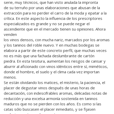
serie, muy técnicos, que han visto anulada la impronta
de su terruño por unas elaboraciones que abusan de la
extracción para no perder el carro de la moda y epatar a la
crítica. En este aspecto la influencia de los prescriptores
especializados es grande y no se puede negar el
ascendiente que en el mercado tienen su opiniones. Ahora
venden
los vinos densos, con mucha nariz, marcados por los aromas
y los taninos del roble nuevo. Y en muchas bodegas se
elabora a partir de este concreto perfil, que muchas veces
no es más que una fachada deslumbrante de cartón
piedra. En esta tesitura, aumentan los riesgos de cansar y
aburrir al aficionado con vinos idénticos entre sí, miméticos,
donde el hombre, el suelo y el clima cada vez importan
menos.
Se están olvidando los matices, el misterio, la paciencia, el
placer de degustar vinos después de unas horas de
decantación, con indescifrables aromas, delicadas notas de
reducción y una excelsa armonía sostenida en taninos
maduros que no se pierden con los años. Es como si las
catas sólo buscasen el placer inmediato, y se fijasen