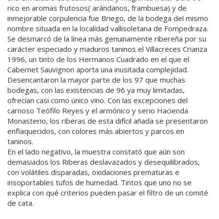
rico en aromas frutosos( arándanos, frambuesa) y de
inmejorable corpulencia fue Briego, de la bodega del mismo
nombre situada en la localidad vallisoletana de Fompedraza.
Se desmarcó de la línea más genuinamente ribereña por su
carácter especiado y maduros taninos el Villacreces Crianza
1996, un tinto de los Hermanos Cuadrado en el que el
Cabernet Sauvignon aporta una inusitada complejidad.
Desencantaron la mayor parte de los 97 que muchas
bodegas, con las existencias de 96 ya muy limitadas,
ofrecían casi como único vino. Con las excepciones del
carnoso Teófilo Reyes y el armónico y serio Hacienda
Monasterio, los riberas de esta difícil añada se presentaron
enflaquecidos, con colores más abiertos y parcos en
taninos.
En el lado negativo, la muestra constató que aún son
demasiados los Riberas deslavazados y desequilibrados,
con volátiles disparadas, oxidaciones prematuras e
insoportables tufos de humedad. Tintos que uno no se
explica con qué criterios pueden pasar el filtro de un comité
de cata.