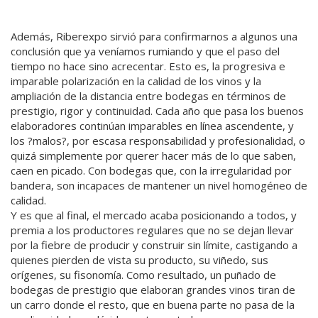
Además, Riberexpo sirvió para confirmarnos a algunos una
conclusión que ya veníamos rumiando y que el paso del
tiempo no hace sino acrecentar. Esto es, la progresiva e
imparable polarización en la calidad de los vinos y la
ampliación de la distancia entre bodegas en términos de
prestigio, rigor y continuidad. Cada año que pasa los buenos
elaboradores continúan imparables en línea ascendente, y
los ?malos?, por escasa responsabilidad y profesionalidad, o
quizá simplemente por querer hacer más de lo que saben,
caen en picado. Con bodegas que, con la irregularidad por
bandera, son incapaces de mantener un nivel homogéneo de
calidad.
Y es que al final, el mercado acaba posicionando a todos, y
premia a los productores regulares que no se dejan llevar
por la fiebre de producir y construir sin límite, castigando a
quienes pierden de vista su producto, su viñedo, sus
orígenes, su fisonomía. Como resultado, un puñado de
bodegas de prestigio que elaboran grandes vinos tiran de
un carro donde el resto, que en buena parte no pasa de la