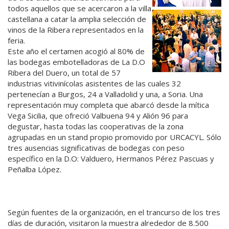
todos aquellos que se acercaron a la villa
castellana a catar la amplia selección de
vinos de la Ribera representados en la
feria.
Este año el certamen acogió al 80% de
las bodegas embotelladoras de La D.O
Ribera del Duero, un total de 57
industrias vitivinícolas asistentes de las cuales 32
pertenecían a Burgos, 24 a Valladolid y una, a Soria. Una
representación muy completa que abarcó desde la mítica
Vega Sicilia, que ofreció Valbuena 94 y Alión 96 para
degustar, hasta todas las cooperativas de la zona
agrupadas en un stand propio promovido por URCACYL. Sólo
tres ausencias significativas de bodegas con peso
específico en la D.O: Valduero, Hermanos Pérez Pascuas y
Peñalba López.
Según fuentes de la organización, en el trancurso de los tres
días de duración, visitaron la muestra alrededor de 8.500