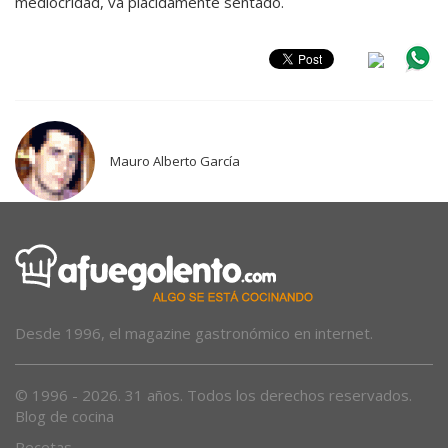
mediocridad, va plácidamente sentado.
Mauro Alberto García
Desde 1996, el magazine gastronómico en internet.
© 1996 - 2026. 31 años. Todos los derechos reservados.
Blog de cocina
Recetas