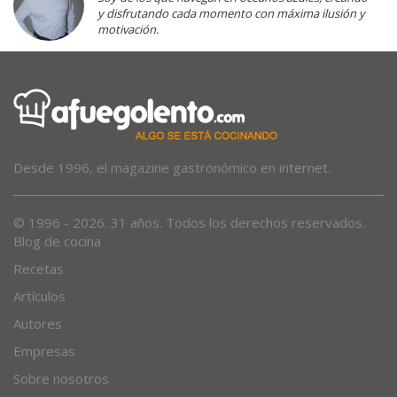
y disfrutando cada momento con máxima ilusión y
motivación.
Desde 1996, el magazine gastronómico en internet.
© 1996 - 2026. 31 años. Todos los derechos reservados.
Blog de cocina
Recetas
Artículos
Autores
Empresas
Sobre nosotros