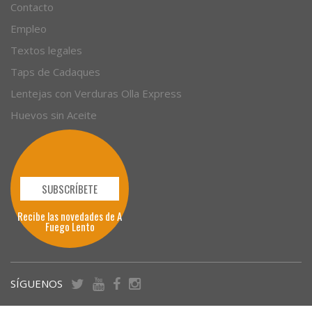
Contacto
Empleo
Textos legales
Taps de Cadaques
Lentejas con Verduras Olla Express
Huevos sin Aceite
SUBSCRÍBETE
Recibe las novedades de A
Fuego Lento
SÍGUENOS