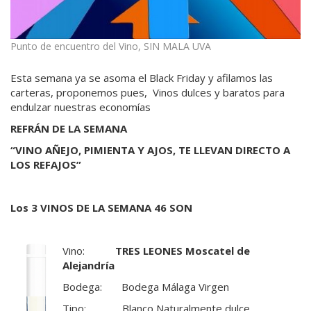
Punto de encuentro del Vino, SIN MALA UVA
Esta semana ya se asoma el Black Friday y afilamos las
carteras, proponemos pues, Vinos dulces y baratos para
endulzar nuestras economías
REFRÁN DE LA SEMANA
“VINO AÑEJO, PIMIENTA Y AJOS, TE LLEVAN DIRECTO A
LOS REFAJOS”
Los 3 VINOS DE LA SEMANA 46 SON
Vino:
TRES LEONES Moscatel de
Alejandría
Bodega: Bodega Málaga Virgen
Tipo: Blanco Naturalmente dulce