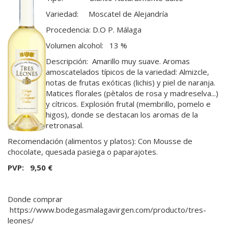
Variedad: Moscatel de Alejandría
Procedencia: D.O P. Málaga
Volumen alcohol: 13 %
Descripción: Amarillo muy suave. Aromas
amoscatelados típicos de la variedad: Almizcle,
notas de frutas exóticas (lichis) y piel de naranja.
Matices florales (pètalos de rosa y madreselva...)
y cítricos. Explosión frutal (membrillo, pomelo e
higos), donde se destacan los aromas de la
retronasal.
Recomendación (alimentos y platos): Con Mousse de
chocolate, quesada pasiega o paparajotes.
PVP: 9,50 €
Donde comprar
https://www.bodegasmalagavirgen.com/producto/tres-
leones/