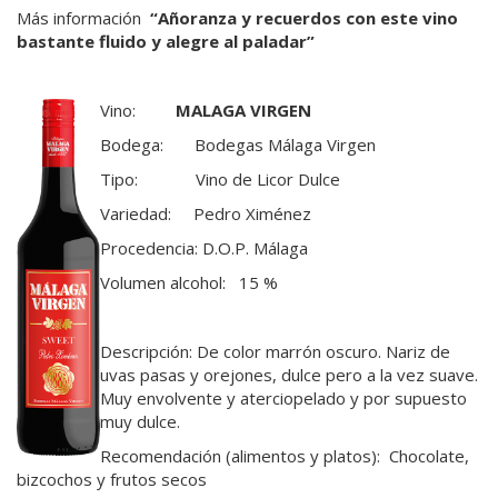
Más información
“Añoranza y recuerdos con este vino
bastante fluido y alegre al paladar”
Vino:
MALAGA VIRGEN
Bodega: Bodegas Málaga Virgen
Tipo: Vino de Licor Dulce
Variedad: Pedro Ximénez
Procedencia: D.O.P. Málaga
Volumen alcohol: 15 %
Descripción: De color marrón oscuro. Nariz de
uvas pasas y orejones, dulce pero a la vez suave.
Muy envolvente y aterciopelado y por supuesto
muy dulce.
Recomendación (alimentos y platos): Chocolate,
bizcochos y frutos secos