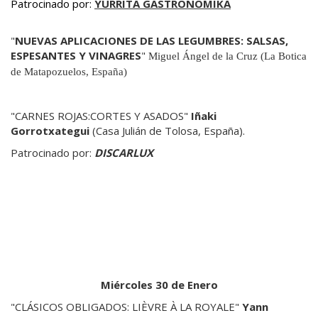
Patrocinado por:
YURRITA GASTRONOMIKA
"
NUEVAS APLICACIONES DE LAS LEGUMBRES: SALSAS,
ESPESANTES Y VINAGRES
"
Miguel Ángel de la Cruz (La Botica
de Matapozuelos, España)
"CARNES ROJAS:CORTES Y ASADOS"
Iñaki
Gorrotxategui
(Casa Julián de Tolosa, España).
Patrocinado por:
DISCARLUX
Miércoles 30 de Enero
"CLÁSICOS OBLIGADOS: LIÈVRE À LA ROYALE"
Yann