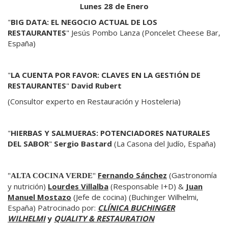
Lunes 28 de Enero
"
BIG DATA: EL NEGOCIO ACTUAL DE LOS
RESTAURANTES
" Jesús Pombo Lanza (Poncelet Cheese Bar,
España)
"
LA CUENTA POR FAVOR: CLAVES EN LA GESTIÓN DE
RESTAURANTES
"
David Rubert
(Consultor experto en Restauración y Hosteleria)
"
HIERBAS Y SALMUERAS: POTENCIADORES NATURALES
DEL SABOR
"
Sergio Bastard
(La Casona del Judío, España)
Fernando Sánchez
(Gastronomía
"
ALTA COCINA VERDE
"
y nutrición)
Lourdes Villalba
(Responsable I+D) &
Juan
Manuel Mostazo
(Jefe de cocina) (Buchinger Wilhelmi,
España) Patrocinado por:
CLÍNICA BUCHINGER
WILHELMI
y
QUALITY & RESTAURATION