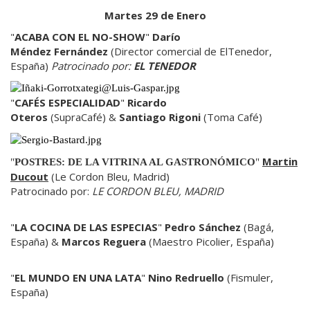
Martes 29 de Enero
"
ACABA CON EL NO-SHOW
"
Darío
Méndez Fernández
(Director comercial de ElTenedor,
España)
Patrocinado por:
EL TENEDOR
"
CAFÉS ESPECIALIDAD
"
Ricardo
Oteros
(SupraCafé) &
Santiago Rigoni
(Toma Café)
Martin
"
POSTRES: DE LA VITRINA AL GASTRONÓMICO
"
Ducout
(Le Cordon Bleu, Madrid)
Patrocinado por:
LE CORDON BLEU, MADRID
"
LA COCINA DE LAS ESPECIAS
"
Pedro Sánchez
(Bagá,
España) &
Marcos Reguera
(Maestro Picolier, España)
"
EL MUNDO EN UNA LATA
"
Nino Redruello
(Fismuler,
España)