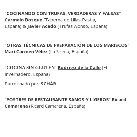
"
COCINANDO CON TRUFAS: VERDADERAS Y FALSAS
"
Carmelo Bosque
(Taberna de Lillas Pastia,
España) &
Javier Acedo
(Trufas Alonso, España)
"
OTRAS TÉCNICAS DE PREPARACIÓN DE LOS MARISCOS
"
Mari Carmen Vélez
(La Sirena, España)
Rodrigo de la Calle
(El
"
COCINA SIN GLUTEN
"
Invernadero, España)
Patrocinado por:
SCHÄR
"
POSTRES DE RESTAURANTE SANOS Y LIGEROS
"
Ricard
Camarena
(Ricard Camarena, España)