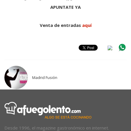
APUNTATE YA
Venta de entradas
aquí
Madrid Fusión
Desde 1996, el magazine gastronómico en internet.