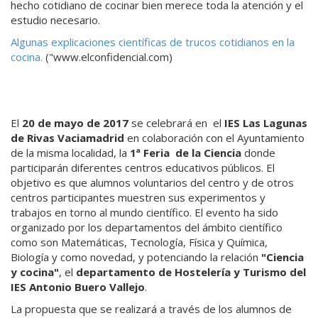
hecho cotidiano de cocinar bien merece toda la atención y el
estudio necesario.
Algunas explicaciones científicas de trucos cotidianos en la
cocina.
("www.elconfidencial.com)
El
20 de mayo de 2017
se celebrará en el
IES Las Lagunas
de Rivas Vaciamadrid
en colaboración con el Ayuntamiento
de la misma localidad, la
1ª Feria de la Ciencia
donde
participarán diferentes centros educativos públicos. El
objetivo es que alumnos voluntarios del centro y de otros
centros participantes muestren sus experimentos y
trabajos en torno al mundo científico. El evento ha sido
organizado por los departamentos del ámbito científico
como son Matemáticas, Tecnología, Física y Química,
Biología y como novedad, y potenciando la relación
"Ciencia
y cocina"
, el
departamento de Hostelería y Turismo del
IES Antonio Buero Vallejo
.
La propuesta que se realizará a través de los alumnos de