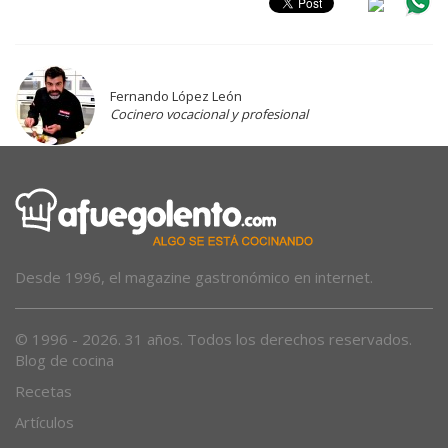
Fernando López León
Cocinero vocacional y profesional
Desde 1996, el magazine gastronómico en internet.
© 1996 - 2026. 31 años. Todos los derechos reservados.
Blog de cocina
Recetas
Artículos