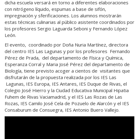
dicha escuela versará en torno a diferentes elaboraciones
con nitrógeno líquido, espumas a base de sifón,
impregnación y sferificaciones. Los alumnos mostrarán
estas técnicas culinarias al público asistente coordinados por
los profesores Sergio Laguarda Seboni y Fernando López
León.
El evento, coordinado por Doña Nuria Martínez, directora
del centro IES Las Lagunas y por los profesores Fernando
Pérez de Prada, del departamento de Física y Química,
Esperanza Corral y Maria José Pérez del departamento de
Biología, tiene previsto acoger a cientos de visitantes que
disfrutarán de la propuesta realizada por los IES Las
Lagunas, IES Europa, IES Antares, IES Duque de Rivas, el
Colegio José Hierro y la Ciudad Educativa Municipal Hipatia
Fuhem de Rivas Vaciamadrid, y el IES Las Rozas de Las
Rozas, IES Camilo José Cela de Pozuelo de Alarcón y el IES
Consaburum de Consuegra, IES Antonio Buero Vallejo.