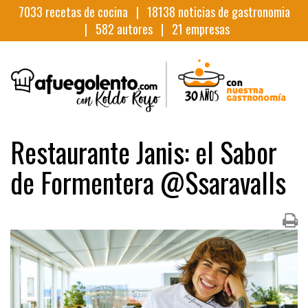
7033
recetas de cocina |
18138
noticias de gastronomia
|
582
autores |
21
empresas
Restaurante Janis: el Sabor
de Formentera @Ssaravalls