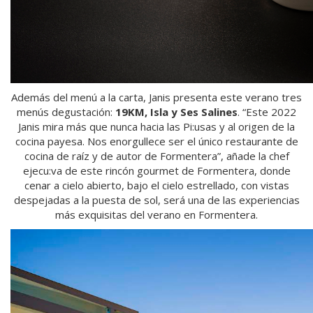
Además del menú a la carta, Janis presenta este verano tres
menús degustación:
19KM, Isla y Ses Salines
. “Este 2022
Janis mira más que nunca hacia las Pi:usas y al origen de la
cocina payesa. Nos enorgullece ser el único restaurante de
cocina de raíz y de autor de Formentera”, añade la chef
ejecu:va de este rincón gourmet de Formentera, donde
cenar a cielo abierto, bajo el cielo estrellado, con vistas
despejadas a la puesta de sol, será una de las experiencias
más exquisitas del verano en Formentera.