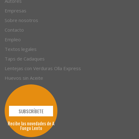
Autores
Empresas
Sobre nosotros
Contacto
Empleo
Textos legales
Taps de Cadaques
Lentejas con Verduras Olla Express
Huevos sin Aceite
SUBSCRÍBETE
Recibe las novedades de A
Fuego Lento