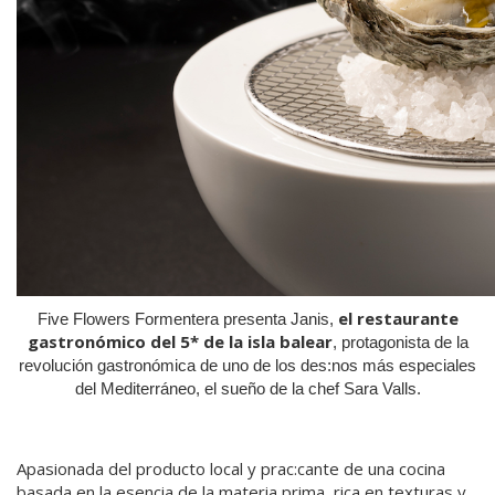
el restaurante
Five Flowers Formentera presenta Janis,
gastronómico del 5* de la isla balear
, protagonista de la
revolución gastronómica de uno de los des:nos más especiales
del Mediterráneo, el sueño de la chef Sara Valls.
Apasionada del producto local y prac:cante de una cocina
basada en la esencia de la materia prima, rica en texturas y