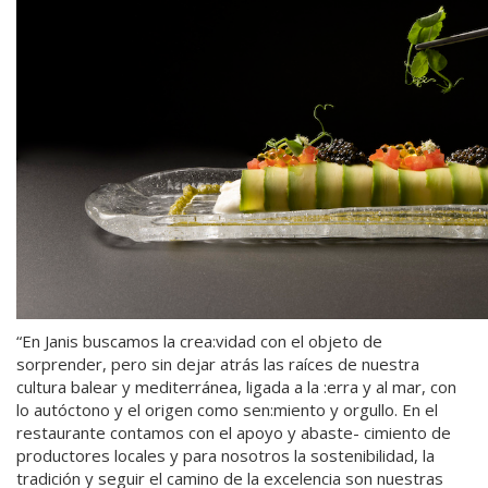
“En Janis buscamos la crea:vidad con el objeto de
sorprender, pero sin dejar atrás las raíces de nuestra
cultura balear y mediterránea, ligada a la :erra y al mar, con
lo autóctono y el origen como sen:miento y orgullo. En el
restaurante contamos con el apoyo y abaste- cimiento de
productores locales y para nosotros la sostenibilidad, la
tradición y seguir el camino de la excelencia son nuestras