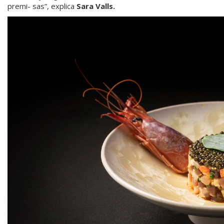
premi- sas”, explica
Sara Valls.