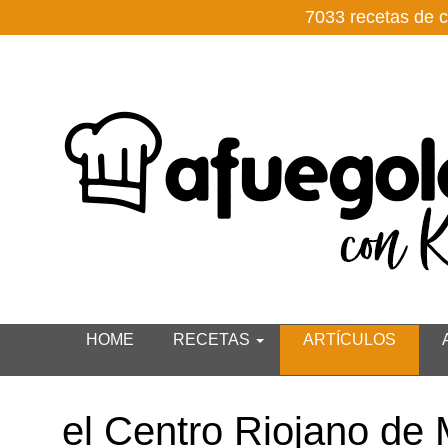
7033
recetas de
HOME
RECETAS
ARTÍCULOS
el Centro Riojano de 