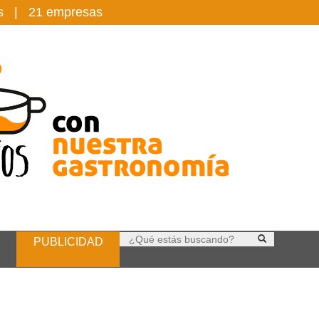
es |
21
empresas
PUBLICIDAD