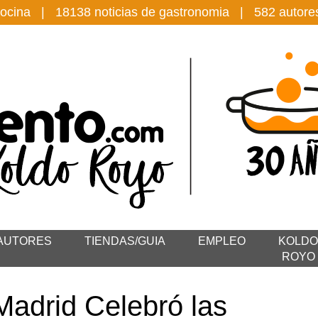
 cocina |
18138
noticias de gastronomia |
582
autor
AUTORES
TIENDAS/GUIA
EMPLEO
KOLDO
ROYO
Madrid Celebró las