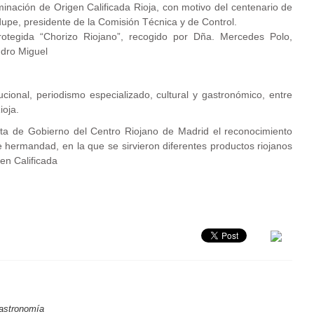
nación de Origen Calificada Rioja, con motivo del centenario de
upe, presidente de la Comisión Técnica y de Control.
rotegida “Chorizo Riojano”, recogido por Dña. Mercedes Polo,
ndro Miguel
ucional, periodismo especializado, cultural y gastronómico, entre
ioja.
nta de Gobierno del Centro Riojano de Madrid el reconocimiento
e hermandad, en la que se sirvieron diferentes productos riojanos
en Calificada
Gastronomía