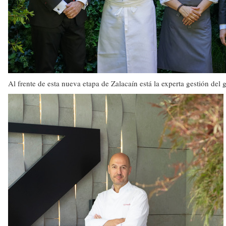
Al frente de esta nueva etapa de Zalacaín está la experta gestión de