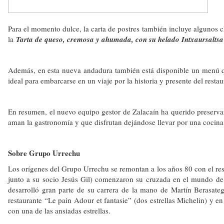
Para el momento dulce, la carta de postres también incluye algunos c
la
Tarta de queso, cremosa y ahumada, con su helado Intxaursaltsa
Además, en esta nueva andadura también está disponible un menú que
ideal para embarcarse en un viaje por la historia y presente del restau
En resumen, el nuevo equipo gestor de Zalacaín ha querido preservar
aman la gastronomía y que disfrutan dejándose llevar por una cocina
Sobre Grupo Urrechu
Los orígenes del Grupo Urrechu se remontan a los años 80 con el re
junto a su socio Jesús Gil) comenzaron su cruzada en el mundo de l
desarrolló gran parte de su carrera de la mano de Martín Berasateg
restaurante “Le pain Adour et fantasie” (dos estrellas Michelin) y 
con una de las ansiadas estrellas.