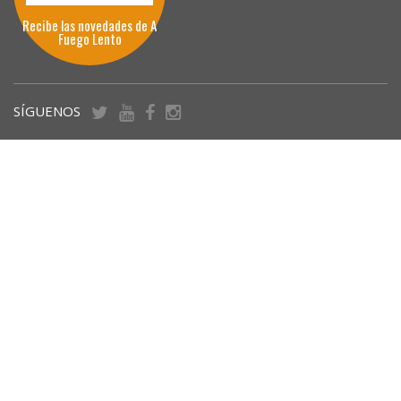
Recibe las novedades de A
Fuego Lento
SÍGUENOS