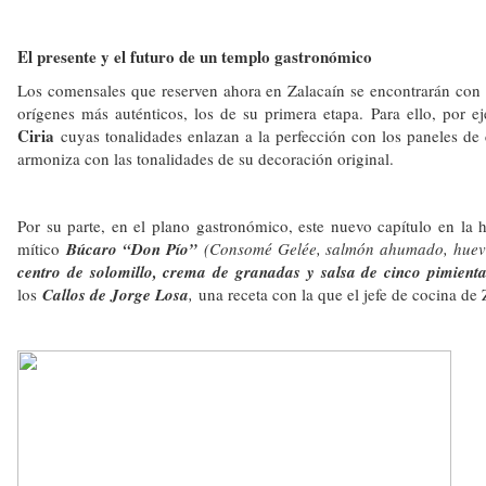
El presente y el futuro de un templo gastronómico
Los comensales que reserven ahora en Zalacaín se encontrarán con q
orígenes más auténticos, los de su primera etapa. Para ello, por 
Ciria
cuyas tonalidades enlazan a la perfección con los paneles de c
armoniza con las tonalidades de su decoración original.
Por su parte, en el plano gastronómico, este nuevo capítulo en la
mítico
Búcaro “Don Pío”
(Consomé Gelée, salmón ahumado, huevo 
centro de solomillo, crema de granadas y salsa de cinco pimient
los
Callos de Jorge Losa
,
una receta con la que el jefe de cocina d