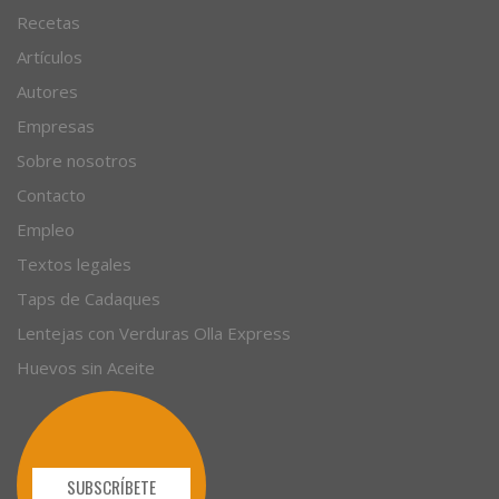
Recetas
Artículos
Autores
Empresas
Sobre nosotros
Contacto
Empleo
Textos legales
Taps de Cadaques
Lentejas con Verduras Olla Express
Huevos sin Aceite
SUBSCRÍBETE