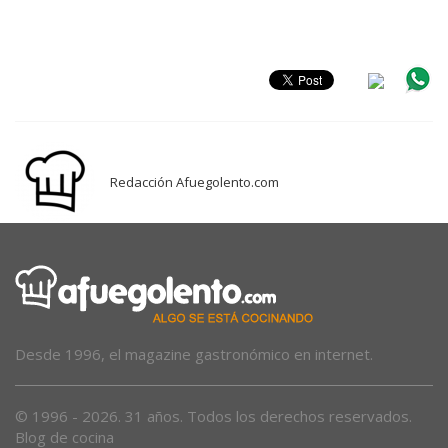
Redacción Afuegolento.com
Desde 1996, el magazine gastronómico en internet.
© 1996 - 2026. 31 años. Todos los derechos reservados.
Blog de cocina