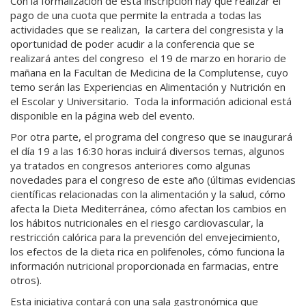
Con la formalización de esta inscripción hay que realizar el
pago de una cuota que permite la entrada a todas las
actividades que se realizan, la cartera del congresista y la
oportunidad de poder acudir a la conferencia que se
realizará antes del congreso el 19 de marzo en horario de
mañana en la Facultan de Medicina de la Complutense, cuyo
temo serán las Experiencias en Alimentación y Nutrición en
el Escolar y Universitario. Toda la información adicional está
disponible en la página web del evento.
Por otra parte, el programa del congreso que se inaugurará
el día 19 a las 16:30 horas incluirá diversos temas, algunos
ya tratados en congresos anteriores como algunas
novedades para el congreso de este año (últimas evidencias
científicas relacionadas con la alimentación y la salud, cómo
afecta la Dieta Mediterránea, cómo afectan los cambios en
los hábitos nutricionales en el riesgo cardiovascular, la
restricción calórica para la prevención del envejecimiento,
los efectos de la dieta rica en polifenoles, cómo funciona la
información nutricional proporcionada en farmacias, entre
otros).
Esta iniciativa contará con una sala gastronómica que