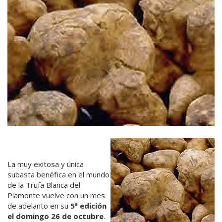
La muy exitosa y única
subasta benéfica en el mundo
de la Trufa Blanca del
Piamonte vuelve con un mes
de adelanto en su
5ª edición
el domingo 26 de octubre
.