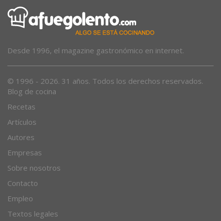
Desde 1996, el magazine gastronómico en internet.
© 1996 - 2026. 31 años. Todos los derechos reservados.
Blog de cocina
Recetas
Artículos
Autores
Empresas
Sobre nosotros
Contacto
Empleo
Textos legales