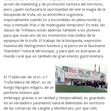
acción de marketing y de promoción turística del territorio,
pero ¿quién rechazaría la oportunidad de vivir la magia de la
búsqueda de trufa, en su atmósfera sugestiva,
especialmente cuando es a escondidas en plena noche (y
muy a menudo fría) o de madrugada temprano? Es más, las
clases de Trifolaos están abiertas también a los jóvenes
para que vivan uno de los momentos más bellos de la
epopeya de la trufa. El trabajo de la búsqueda, expresión
máxima del
feeling
entre hombre y el perro en el fascinante
?bastidor? natural del bosque, y para que se acerquen al
mundo rural que es también de gran interés gastronómico.
El ?Tubérculo de oro?, o ?
Trufa blanca de Alba?, es un
hongo hipogeo mágico, de un
perfume intenso que
embriaga, gracias a su raridad y temporalidad, es guardado
en un verdadero yacimiento natural delimitado en territorio
de las comarcas de Langhe y Monferrato, por que sólo