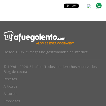
Desde 1996, el magazine gastronómico en internet.
© 1996 - 2026. 31 años. Todos los derechos reservados.
Blog de cocina
Recetas
Artículos
Autores
Empresas