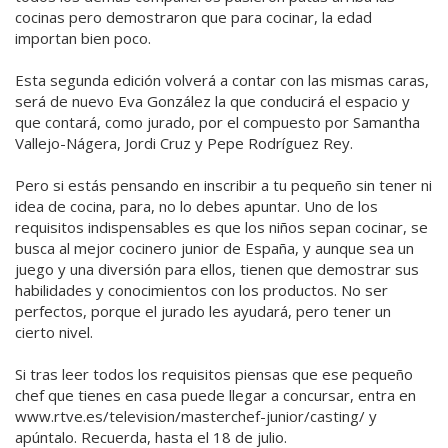
cocinas pero demostraron que para cocinar, la edad
importan bien poco.
Esta segunda edición volverá a contar con las mismas caras,
será de nuevo Eva González la que conducirá el espacio y
que contará, como jurado, por el compuesto por Samantha
Vallejo-Nágera, Jordi Cruz y Pepe Rodríguez Rey.
Pero si estás pensando en inscribir a tu pequeño sin tener ni
idea de cocina, para, no lo debes apuntar. Uno de los
requisitos indispensables es que los niños sepan cocinar, se
busca al mejor cocinero junior de España, y aunque sea un
juego y una diversión para ellos, tienen que demostrar sus
habilidades y conocimientos con los productos. No ser
perfectos, porque el jurado les ayudará, pero tener un
cierto nivel.
Si tras leer todos los requisitos piensas que ese pequeño
chef que tienes en casa puede llegar a concursar, entra en
www.rtve.es/television/masterchef-junior/casting/ y
apúntalo. Recuerda, hasta el 18 de julio.