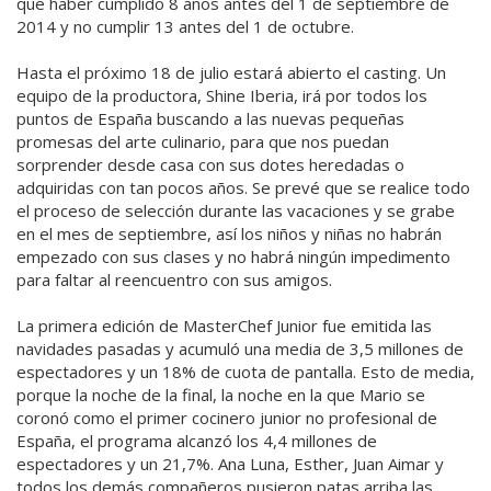
que haber cumplido 8 años antes del 1 de septiembre de
2014 y no cumplir 13 antes del 1 de octubre.
Hasta el próximo 18 de julio estará abierto el casting. Un
equipo de la productora, Shine Iberia, irá por todos los
puntos de España buscando a las nuevas pequeñas
promesas del arte culinario, para que nos puedan
sorprender desde casa con sus dotes heredadas o
adquiridas con tan pocos años. Se prevé que se realice todo
el proceso de selección durante las vacaciones y se grabe
en el mes de septiembre, así los niños y niñas no habrán
empezado con sus clases y no habrá ningún impedimento
para faltar al reencuentro con sus amigos.
La primera edición de MasterChef Junior fue emitida las
navidades pasadas y acumuló una media de 3,5 millones de
espectadores y un 18% de cuota de pantalla. Esto de media,
porque la noche de la final, la noche en la que Mario se
coronó como el primer cocinero junior no profesional de
España, el programa alcanzó los 4,4 millones de
espectadores y un 21,7%. Ana Luna, Esther, Juan Aimar y
todos los demás compañeros pusieron patas arriba las