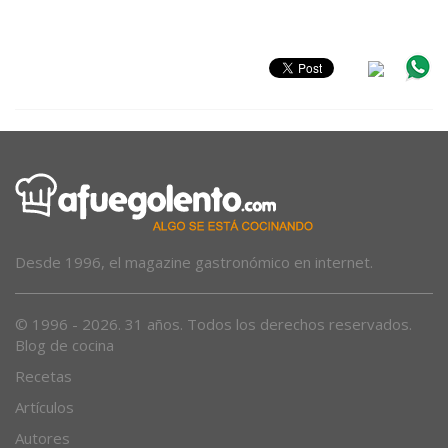
Desde 1996, el magazine gastronómico en internet.
© 1996 - 2026. 31 años. Todos los derechos reservados.
Blog de cocina
Recetas
Artículos
Autores