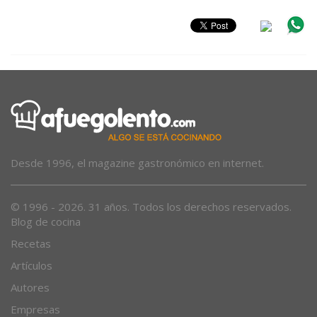
Desde 1996, el magazine gastronómico en internet.
© 1996 - 2026. 31 años. Todos los derechos reservados.
Blog de cocina
Recetas
Artículos
Autores
Empresas