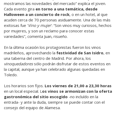
mostramos las novedades del mercado” explica el joven.
Cada evento gira
en torno a una temática, desde
Halloween a un concierto de rock
, o en un hotel, al que
acuden cerca de 70 personas asiduamente. Una de las más
exitosas fue '
Vino y mujer
': “Son vinos muy curiosos, hechos
por mujeres, y son un reclamo para conocer estas
variedades”, comenta Juan, risueño.
En la última ocasión los protagonistas fueron los vinos
madrileños, aprovechando la
festividad de San Isidro
, en
una taberna del centro de Madrid. Por ahora, los
vinoquedadores
sólo podrán disfrutar de estos eventos en
la capital, aunque ya han celebrado algunas quedadas en
Toledo.
Los horarios son fijos.
Los viernes de 21,00 a 23,30 horas
en un local especial. L
os vinos se armonizan con la oferta
gastronómica del sitio escogido
-no incluído en la
entrada- y ante la duda, siempre se puede contar con el
consejo del equipo de Alamesa.